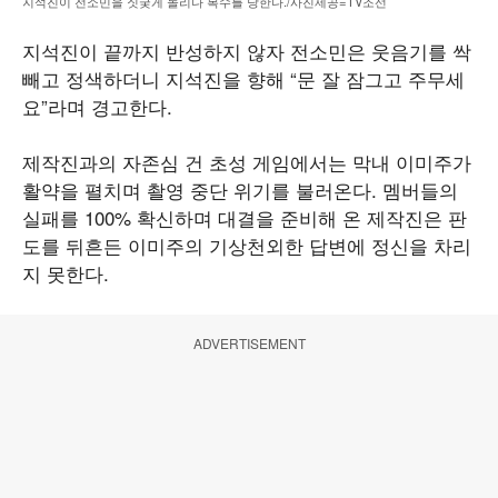
지석진이 전소민을 짓궂게 놀리다 복수를 당한다./사진제공=TV조선
지석진이 끝까지 반성하지 않자 전소민은 웃음기를 싹
빼고 정색하더니 지석진을 향해 “문 잘 잠그고 주무세
요”라며 경고한다.
제작진과의 자존심 건 초성 게임에서는 막내 이미주가
활약을 펼치며 촬영 중단 위기를 불러온다. 멤버들의
실패를 100% 확신하며 대결을 준비해 온 제작진은 판
도를 뒤흔든 이미주의 기상천외한 답변에 정신을 차리
지 못한다.
ADVERTISEMENT