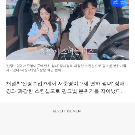
'신랑수업2' 서준영이 '7세 연하 썸녀' 정재경와 과감한 스킨십으로 핑크빛 분위기를
자아냈다./사진=채널A 방송 화면 캡처
채널A '신랑수업2'에서 서준영이 '7세 연하 썸녀' 정재
경와 과감한 스킨십으로 핑크빛 분위기를 자아냈다.
ADVERTISEMENT