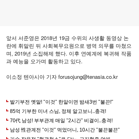
앞서 서준영은 2018년 19금 수위의 사생활 동영상 논
란에 휘말린 뒤 사회복무요원으로 병역 의무를 마쳤으
며, 2019년 소집해제 했다. 이후 연예계에 복귀해 작품
과 예능을 오가며 활동하고 있다.
이소정 텐아시아 기자 forusojung@tenasia.co.kr