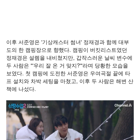
이후 서준영은 '기상캐스터 썸녀' 정재경과 함께 대부
도의 한 캠핑장으로 향했다. 캠핑이 버킷리스트였던
정재경은 설렘을 내비쳤지만, 갑작스러운 날씨 변수에
두 사람은 "'우리 잘 온 거 맞지?'"라며 당황한 모습을
보였다. 첫 캠핑에 도전한 서준영은 우여곡절 끝에 타
프 설치와 차박 세팅을 마쳤고, 이후 두 사람은 해변 산
책에 나섰다.