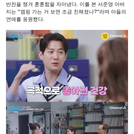
반찬을 챙겨 훈훈함을 자아냈다. 이를 본 서준영 아버
지는 "'캠핑 가는 거 보면 조금 친해졌나?'"라며 아들의
연애를 응원했다.