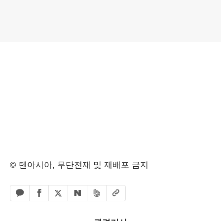
© 텐아시아, 무단전재 및 재배포 금지
페이스북 공유하기
밴드 공유하기
카카오톡 공유하기
엑스 공유하기
URL복사
네이버 공유하기