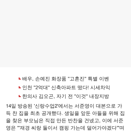
14일 방송된 '신랑수업2'에서는 서준영이 대본으로 가
득 찬 집을 최초 공개했다. 생일을 앞둔 아들을 위해 집
을 찾은 부모님은 직접 만든 반찬을 건넸고, 이에 서준
영은 "'재경 씨랑 둘이서 캠핑 가는데 덜어가야겠다'"며