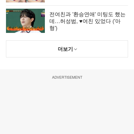
전여친과 '환승연애' 미팅도 했는
데…허성범, ♥여친 있었다 ('아
형')
더보기
ADVERTISEMENT