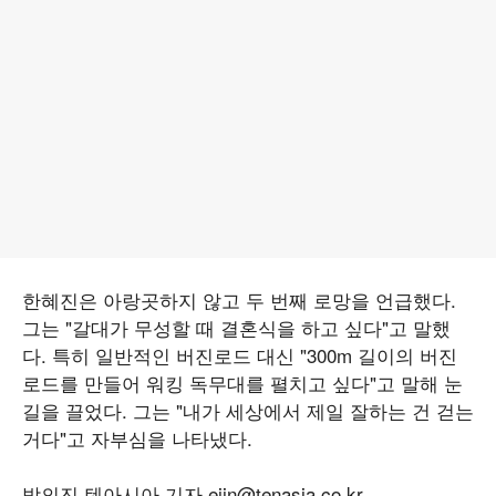
한혜진은 아랑곳하지 않고 두 번째 로망을 언급했다.
그는 "갈대가 무성할 때 결혼식을 하고 싶다"고 말했
다. 특히 일반적인 버진로드 대신 "300m 길이의 버진
로드를 만들어 워킹 독무대를 펼치고 싶다"고 말해 눈
길을 끌었다. 그는 "내가 세상에서 제일 잘하는 건 걷는
거다"고 자부심을 나타냈다.
박의진 텐아시아 기자 ejin@tenasia.co.kr