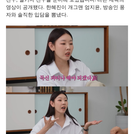
영상이 공개됐다. 한혜진이 개그맨 엄지윤, 방송인 풍
자와 솔직한 입담을 뽐냈다.