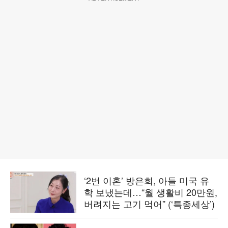
‘2번 이혼’ 방은희, 아들 미국 유
학 보냈는데…“월 생활비 20만원,
버려지는 고기 먹어” (‘특종세상’)