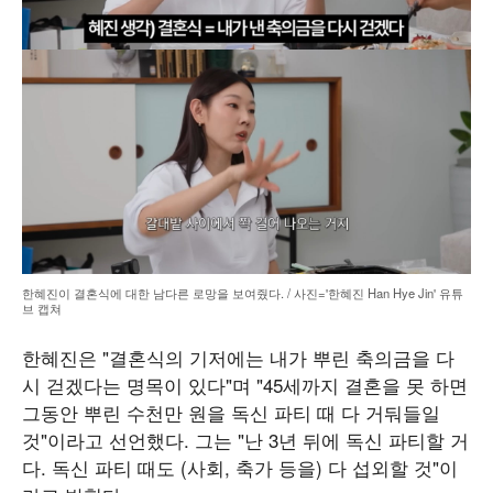
한혜진이 결혼식에 대한 남다른 로망을 보여줬다. / 사진='한혜진 Han Hye Jin' 유튜
브 캡쳐
한혜진은 "결혼식의 기저에는 내가 뿌린 축의금을 다
시 걷겠다는 명목이 있다"며 "45세까지 결혼을 못 하면
그동안 뿌린 수천만 원을 독신 파티 때 다 거둬들일
것"이라고 선언했다. 그는 "난 3년 뒤에 독신 파티할 거
다. 독신 파티 때도 (사회, 축가 등을) 다 섭외할 것"이