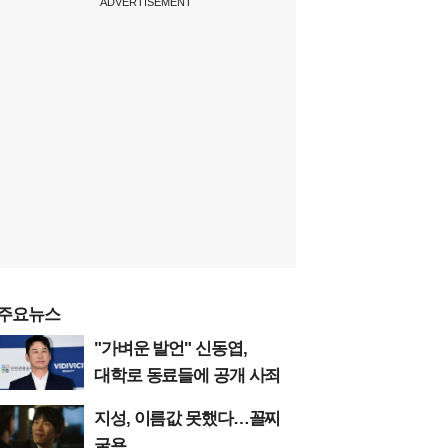
ADVERTISEMENT
주요뉴스
"가벼운 발언" 신동엽,
대학로 동료들에 공개 사죄
지성, 이름값 못했다…꼴찌
굴욕