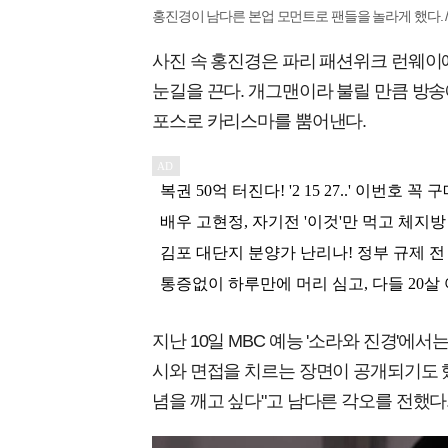
홍진경이 남다른 본업 모먼트로 팬들을 놀라게 했다. / 
사진 속 홍진경은 파리 패션위크 런웨이에
눈길을 끈다. 개그맨이라 불릴 만큼 방송
포스로 카리스마를 뿜어낸다.
지난 10일 MBC 예능 '소라와 진경'
시와 면접을 치르는 장면이 공개되기도 했
념을 깨고 싶다"고 남다른 각오를 전했다