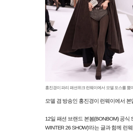
홍진경이 파리 패션위크 런웨이에서 모델 포스를 뿜어내고
모델 겸 방송인 홍진경이 런웨이에서 본
12일 패션 브랜드 본봄(BONBOM) 공식 S
WINTER 26 SHOW)'라는 글과 함께