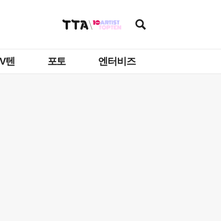
TV텐
포토
엔터비즈