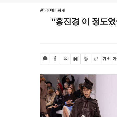
홈
연예가화제
"홍진경 이 정도였