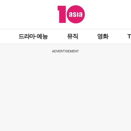
드라마·예능
뮤직
영화
ADVERTISEMENT