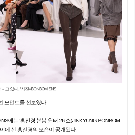
 있다. / 사진=BONBOM SNS
업 모먼트를 선보였다.
NS에는 '홍진경 본봄 윈터 26 쇼(JINKYUNG BONBOM
 런웨이에 선 홍진경의 모습이 공개됐다.