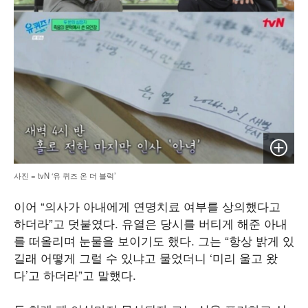
이미지 
사진 = tvN ‘유 퀴즈 온 더 블럭’
이어 “의사가 아내에게 연명치료 여부를 상의했다고
하더라”고 덧붙였다. 유열은 당시를 버티게 해준 아내
를 떠올리며 눈물을 보이기도 했다. 그는 “항상 밝게 있
길래 어떻게 그럴 수 있냐고 물었더니 ‘미리 울고 왔
다’고 하더라”고 말했다.