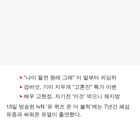
13일 방송된 tvN ‘유 퀴즈 온 더 블럭’에는 7년간 폐섬
유증과 싸워온 유열이 출연했다.