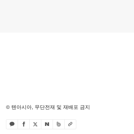
© 텐아시아, 무단전재 및 재배포 금지
페이스북 공유하기
밴드 공유하기
카카오톡 공유하기
엑스 공유하기
URL복사
네이버 공유하기