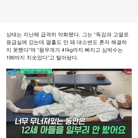
상태는 지난해 급격히 악화됐다. 그는 “독감과 고열로
응급실에 갔는데 열흘도 안 돼 대소변도 혼자 해결하
지 못했다”며 “몸무게가 41kg까지 빠지고 심박수는
190까지 치솟았다”고 털어놨다.