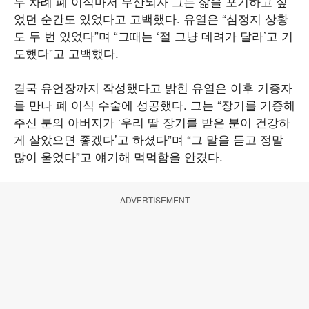
두 차례 폐 이식마저 무산되자 그는 삶을 포기하고 싶
었던 순간도 있었다고 고백했다. 유열은 “심정지 상황
도 두 번 있었다”며 “그때는 ‘절 그냥 데려가 달라’고 기
도했다”고 고백했다.
결국 유언장까지 작성했다고 밝힌 유열은 이후 기증자
를 만나 폐 이식 수술에 성공했다. 그는 “장기를 기증해
주신 분의 아버지가 ‘우리 딸 장기를 받은 분이 건강하
게 살았으면 좋겠다’고 하셨다”며 “그 말을 듣고 정말
많이 울었다”고 얘기해 먹먹함을 안겼다.
ADVERTISEMENT