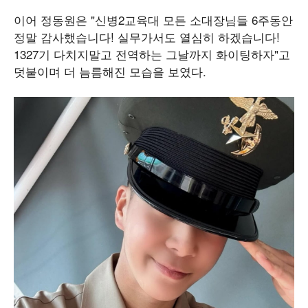
이어 정동원은 "신병2교육대 모든 소대장님들 6주동안
정말 감사했습니다! 실무가서도 열심히 하겠습니다!
1327기 다치지말고 전역하는 그날까지 화이팅하자"고
덧붙이며 더 늠름해진 모습을 보였다.