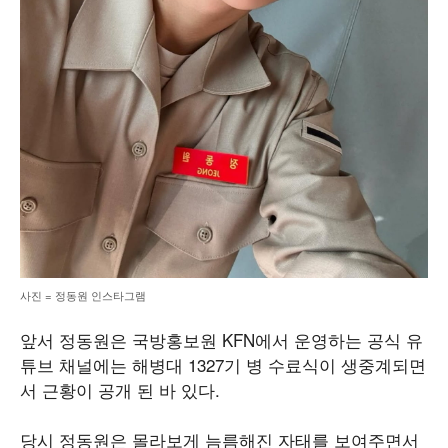
사진 = 정동원 인스타그램
앞서 정동원은 국방홍보원 KFN에서 운영하는 공식 유
튜브 채널에는 해병대 1327기 병 수료식이 생중계되면
서 근황이 공개 된 바 있다.
당시 정동원은 몰라보게 늠름해진 자태를 보여주면서