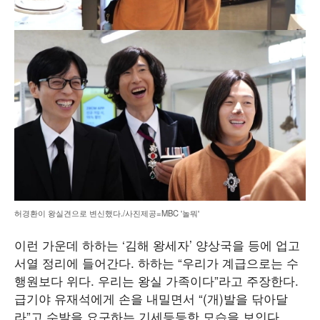
허경환이 왕실견으로 변신했다./사진제공=MBC '놀뭐'
이런 가운데 하하는 ‘김해 왕세자’ 양상국을 등에 업고
서열 정리에 들어간다. 하하는 “우리가 계급으로는 수
행원보다 위다. 우리는 왕실 가족이다”라고 주장한다.
급기야 유재석에게 손을 내밀면서 “(개)발을 닦아달
라”고 수발을 요구하는 기세등등한 모습을 보인다.