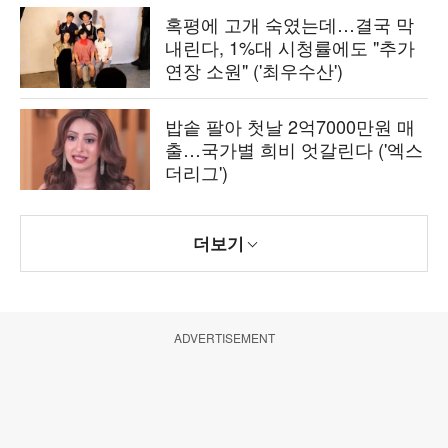
혹평에 고개 숙였는데…결국 막
내린다, 1%대 시청률에도 "추가
연장 소원" ('최우수산')
밥솥 팔아 첫날 2억7000만원 매
출…국가별 희비 엇갈린다 ('엑스
더리그')
더보기
ADVERTISEMENT