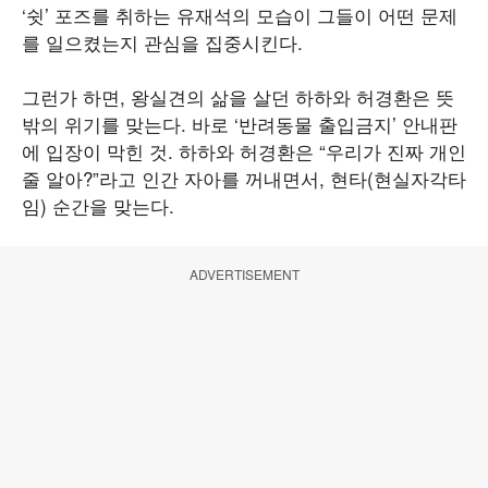
‘쉿’ 포즈를 취하는 유재석의 모습이 그들이 어떤 문제
를 일으켰는지 관심을 집중시킨다.
그런가 하면, 왕실견의 삶을 살던 하하와 허경환은 뜻
밖의 위기를 맞는다. 바로 ‘반려동물 출입금지’ 안내판
에 입장이 막힌 것. 하하와 허경환은 “우리가 진짜 개인
줄 알아?”라고 인간 자아를 꺼내면서, 현타(현실자각타
임) 순간을 맞는다.
ADVERTISEMENT