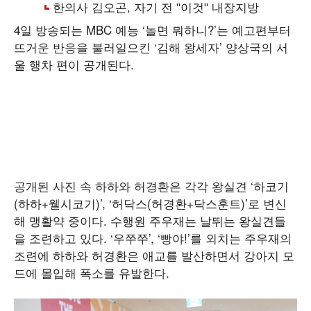
4일 방송되는 MBC 예능 ‘놀면 뭐하니?’는 예고편부터
뜨거운 반응을 불러일으킨 ‘김해 왕세자’ 양상국의 서
울 행차 편이 공개된다.
공개된 사진 속 하하와 허경환은 각각 왕실견 ‘하코기
(하하+웰시코기)’, ‘허닥스(허경환+닥스훈트)’로 변신
해 맹활약 중이다. 수행원 주우재는 날뛰는 왕실견들
을 조련하고 있다. ‘우쭈쭈’, ‘빵야!’를 외치는 주우재의
조련에 하하와 허경환은 애교를 발산하면서 강아지 모
드에 몰입해 폭소를 유발한다.