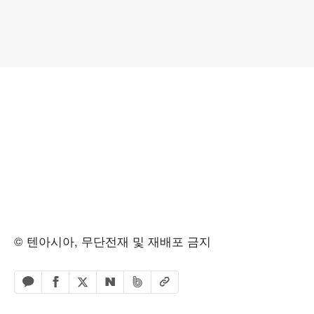
© 텐아시아, 무단전재 및 재배포 금지
페이스북 공유하기
밴드 공유하기
카카오톡 공유하기
엑스 공유하기
URL복사
네이버 공유하기