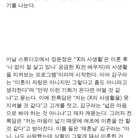
기를 나눈다.
이날 스튜디오에서 장윤정은 “‘X의 사생활’은 이혼 후
‘나 없이 잘 살고 있나’ 궁금한 X(전 배우자)의 사생활
을 지켜보는 프로그램”이라며 시작한다. 이어 김구라
는 “이혼이 자랑은 아니지만 그렇다고 흠도 아니라고
생각한다”며 “만약 이런 기회가 온다면 어떨 것 같
냐”고 묻는다. 이에 천록담은 “저는 (X의 사생활을) 못
지켜볼 것 같다”고 고개를 젓고, 김구라는 “넓은 마음
으로 봐야 하는 것 아니냐”고 재차 캐묻는다. 그러자 천
록담은 “저는 마음이 넓기 때문에 애초에 이혼을 안 할
것 같다”고 받아친다. 이를 들은 ‘재혼남’ 김구라는 “아
니, 나도 사랑했는데 상황이 그렇게 돼서 이혼한 거