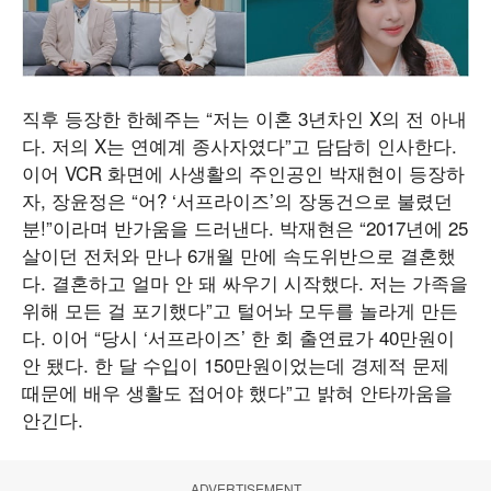
직후 등장한 한혜주는 “저는 이혼 3년차인 X의 전 아내
다. 저의 X는 연예계 종사자였다”고 담담히 인사한다.
이어 VCR 화면에 사생활의 주인공인 박재현이 등장하
자, 장윤정은 “어? ‘서프라이즈’의 장동건으로 불렸던
분!”이라며 반가움을 드러낸다. 박재현은 “2017년에 25
살이던 전처와 만나 6개월 만에 속도위반으로 결혼했
다. 결혼하고 얼마 안 돼 싸우기 시작했다. 저는 가족을
위해 모든 걸 포기했다”고 털어놔 모두를 놀라게 만든
다. 이어 “당시 ‘서프라이즈’ 한 회 출연료가 40만원이
안 됐다. 한 달 수입이 150만원이었는데 경제적 문제
때문에 배우 생활도 접어야 했다”고 밝혀 안타까움을
안긴다.
ADVERTISEMENT