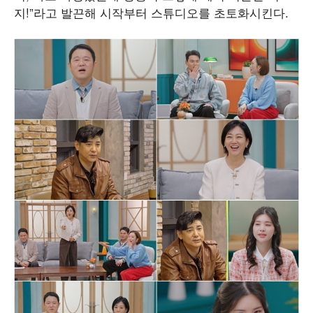
지!”라고 발끈해 시작부터 스튜디오를 초토화시킨다.