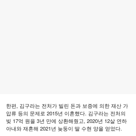
한편, 김구라는 전처가 빌린 돈과 보증에 의한 재산 가
압류 등의 문제로 2015년 이혼했다. 김구라는 전처의
빚 17억 원을 3년 만에 상환해줬고, 2020년 12살 연하
아내와 재혼해 2021년 늦둥이 딸 수현 양을 얻었다.