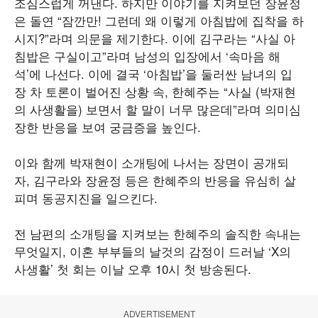
조심스럽게 꺼낸다. 하지만 이야기를 지켜보던 장윤정
은 돌연 “잠깐만! 그런데 왜 이렇게 아침밥에 집착을 하
시지?”라며 의문을 제기한다. 이에 김구라는 “사실 아
침밥은 구실이고”라며 남성의 입장에서 ‘속마음 해
석’에 나선다. 이에 결국 ‘아침밥’을 둘러싼 남녀의 입
장 차 토론이 벌어진 상황 속, 한혜주는 “사실 (박재현
의 사생활을) 보면서 할 말이 너무 많은데”라며 의미심
장한 반응을 보여 궁금증을 높인다.
이와 함께 박재현이 소개팅에 나서는 장면이 공개되
자, 김구라와 장윤정 등은 한혜주의 반응을 유심히 살
피며 동공지진을 일으킨다.
전 남편의 소개팅을 지켜보는 한혜주의 솔직한 속내는
무엇일지, 이혼 부부들의 날것의 감정이 드러날 ‘X의
사생활’ 첫 회는 이날 오후 10시 첫 방송된다.
ADVERTISEMENT