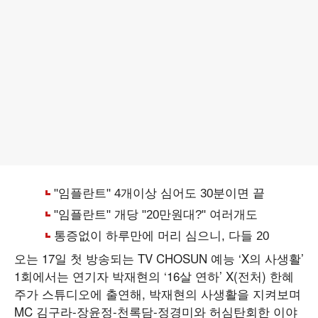
오는 17일 첫 방송되는 TV CHOSUN 예능 ‘X의 사생활’
1회에서는 연기자 박재현의 ‘16살 연하’ X(전처) 한혜
주가 스튜디오에 출연해, 박재현의 사생활을 지켜보며
MC 김구라-장윤정-천록담-정경미와 허심탄회한 이야