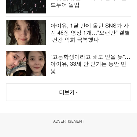
드투어 돌입
아이유, 1달 만에 올린 SNS가 사
진 46장·영상 1개…"오랜만" 결별
·건강 악화 극복했나
"고등학생이라고 해도 믿을 듯"…
아이유, 33세 안 믿기는 동안 민
낯
더보기
ADVERTISEMENT