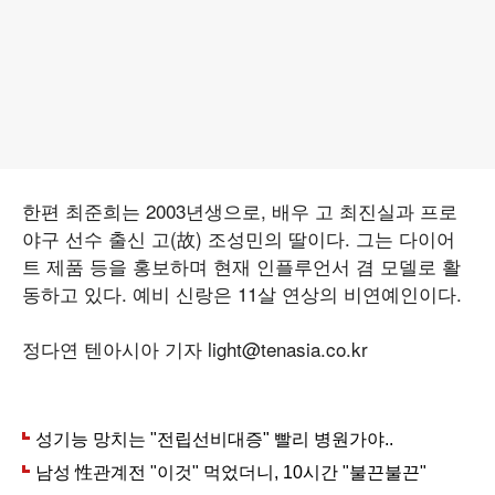
한편 최준희는 2003년생으로, 배우 고 최진실과 프로
야구 선수 출신 고(故) 조성민의 딸이다. 그는 다이어
트 제품 등을 홍보하며 현재 인플루언서 겸 모델로 활
동하고 있다. 예비 신랑은 11살 연상의 비연예인이다.
정다연 텐아시아 기자 light@tenasia.co.kr