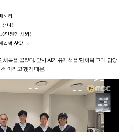
복을 골랐다. 앞서 AI가 유재석을 '단체복 코디' 담당
것"이라고 했기 때문.