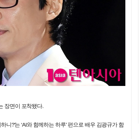
는 장면이 포착됐다.
뭐하니?'는 ‘AI와 함께하는 하루’ 편으로 배우 김광규가 함