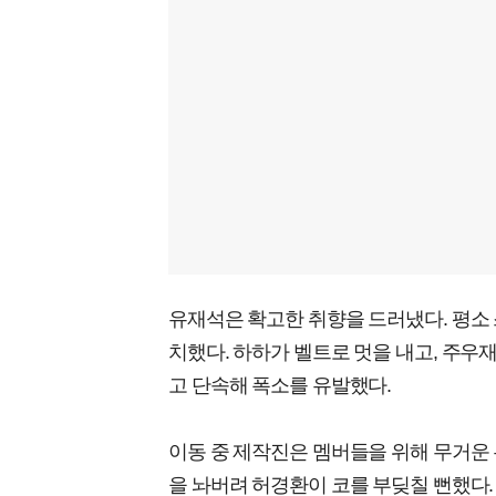
유재석은 확고한 취향을 드러냈다. 평소
치했다. 하하가 벨트로 멋을 내고, 주우
고 단속해 폭소를 유발했다.
이동 중 제작진은 멤버들을 위해 무거운 
을 놔버려 허경환이 코를 부딪칠 뻔했다.