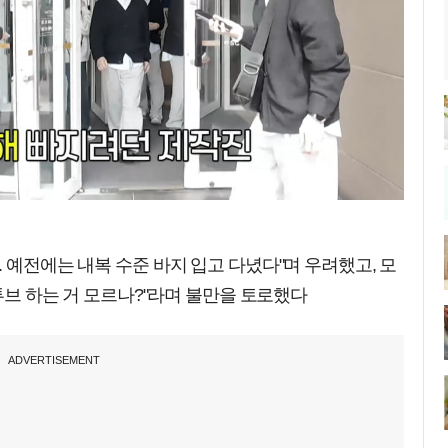
 예전에는 내복 수준 바지 입고 다녔다"며 우려했고, 모
유튜브 하는 거 모르나?"라며 불만을 토로했다
ADVERTISEMENT