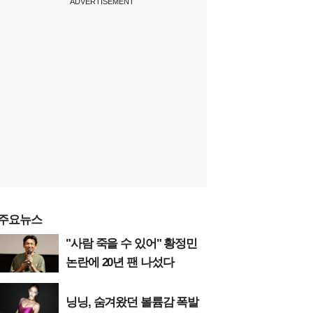
ADVERTISEMENT
주요뉴스
"사람 죽을 수 있어" 황정민
논란에 20년 팬 나섰다
닝닝, 숨겨왔던 볼륨감 폭발