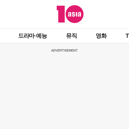
드라마·예능
뮤직
영화
ADVERTISEMENT