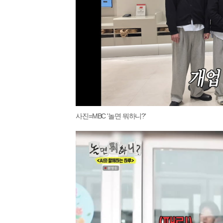
사진=MBC '놀면 뭐하니?'