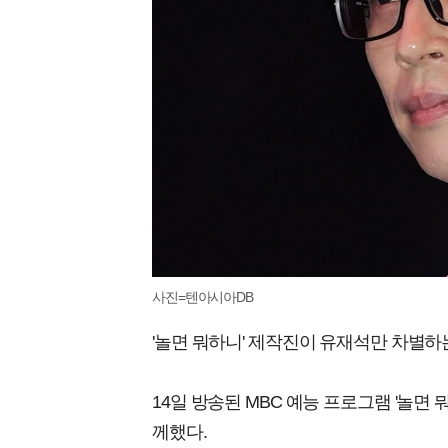
사진=텐아시아DB
'놀면 뭐하니' 제작진이 유재석만 차별하
14일 방송된 MBC 예능 프로그램 '놀면 
께했다.