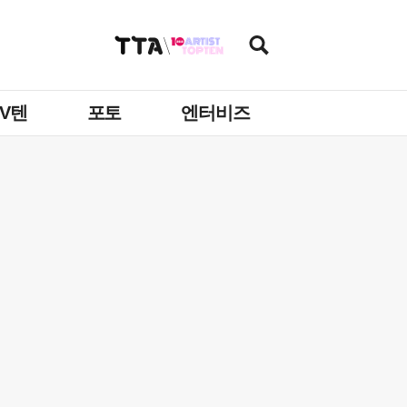
TV텐
포토
엔터비즈