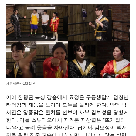
사진제공=KBS 2TV
이어 진행된 복싱 강습에서 효정은 우등생답게 엄청난
타격감과 재능을 보이며 모두를 놀라게 한다. 반면 박
서진은 앙증맞은 펀치를 선보여 사부 김보성을 당황케
한다. 이를 스튜디오에서 지켜본 지상렬은 "뜨개질하
냐"라고 놀려 웃음을 자아낸다. 급기야 김보성이 박서
진을 위한 집중 교습에 나섰지만, 나아지지 않는 실력