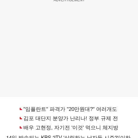
14일 방송되는 KBS 2TV '살림하는 남자들 시즌2'(이하