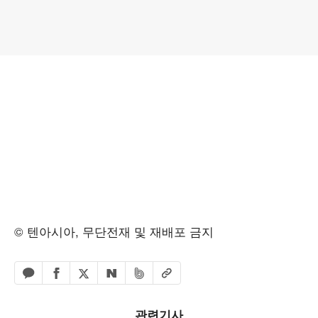
© 텐아시아, 무단전재 및 재배포 금지
페이스북 공유하기
밴드 공유하기
카카오톡 공유하기
엑스 공유하기
URL복사
네이버 공유하기
관련기사