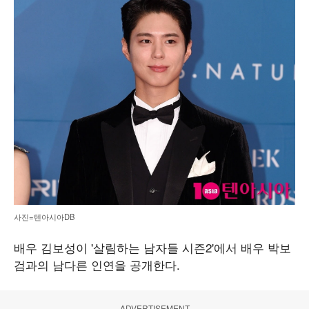
사진=텐아시아DB
배우 김보성이 '살림하는 남자들 시즌2'에서 배우 박보
검과의 남다른 인연을 공개한다.
ADVERTISEMENT