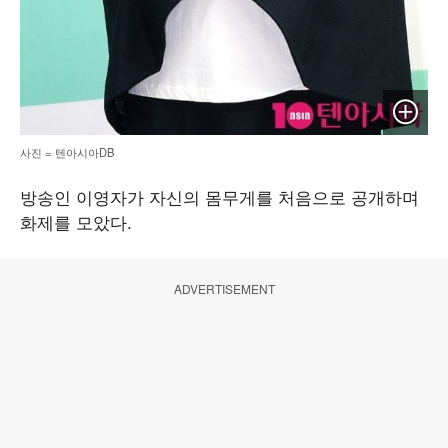
이미지 
사진 = 텐아시아DB
방송인 이영자가 자신의 몸무게를 처음으로 공개하며
화제를 모았다.
ADVERTISEMENT