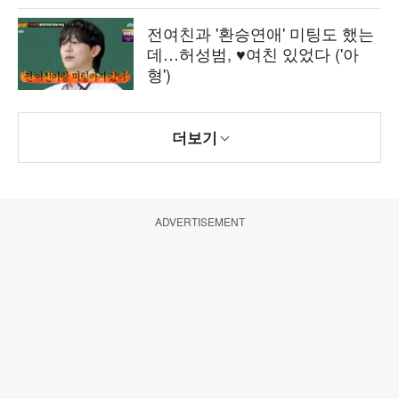
전여친과 '환승연애' 미팅도 했는
데…허성범, ♥여친 있었다 ('아
형')
더보기
ADVERTISEMENT