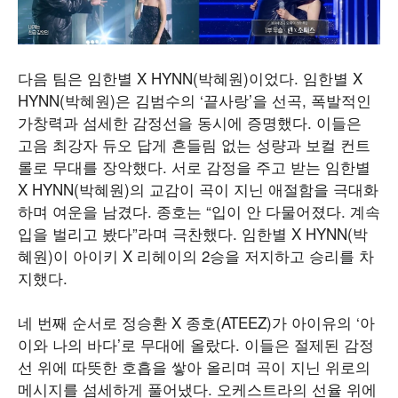
다음 팀은 임한별 X HYNN(박혜원)이었다. 임한별 X
HYNN(박혜원)은 김범수의 ‘끝사랑’을 선곡, 폭발적인
가창력과 섬세한 감정선을 동시에 증명했다. 이들은
고음 최강자 듀오 답게 흔들림 없는 성량과 보컬 컨트
롤로 무대를 장악했다. 서로 감정을 주고 받는 임한별
X HYNN(박혜원)의 교감이 곡이 지닌 애절함을 극대화
하며 여운을 남겼다. 종호는 “입이 안 다물어졌다. 계속
입을 벌리고 봤다”라며 극찬했다. 임한별 X HYNN(박
혜원)이 아이키 X 리헤이의 2승을 저지하고 승리를 차
지했다.
네 번째 순서로 정승환 X 종호(ATEEZ)가 아이유의 ‘아
이와 나의 바다’로 무대에 올랐다. 이들은 절제된 감정
선 위에 따뜻한 호흡을 쌓아 올리며 곡이 지닌 위로의
메시지를 섬세하게 풀어냈다. 오케스트라의 선율 위에