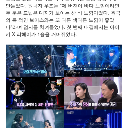
만들었다. 원곡자 우즈는 “제 버전이 바다 느낌이라면
두 분은 드넓은 대지가 보이는 산 비 느낌이었다. 원곡
의 록 적인 보이스와는 또 다른 색다른 느낌이 좋았
다”라며 엄지를 치켜들었다. 첫 번째 대결에서는 아이
키 X 리헤이가 1승을 거머쥐었다.