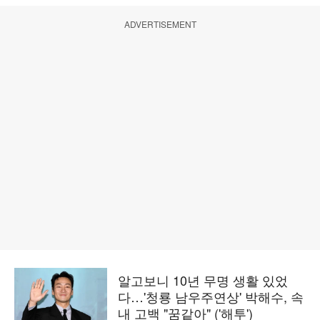
ADVERTISEMENT
알고보니 10년 무명 생활 있었
다…'청룡 남우주연상' 박해수, 속
내 고백 "꿈같아" ('해투')