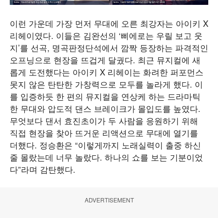
이런 가운데 가장 먼저 무대에 오른 최강자는 아이키 X
리헤이였다. 이들은 김완선의 ‘삐에로는 우릴 보고 웃
지’를 선곡, 명곡판정단석에서 깜짝 등장하는 파격적인
오프닝으로 현장을 뜨겁게 달궜다. 최근 뮤지컬에 새
롭게 도전했다는 아이키 X 리헤이는 화려한 퍼포먼스
못지 않은 탄탄한 가창력으로 모두를 놀라게 했다. 이
를 입증하듯 한 편의 뮤지컬을 연상케 하는 드라마틱
한 무대와 압도적 댄스 브레이크가 몰입도를 높였다.
무엇보다 댄서 효진초이가 두 사람을 응원하기 위해
직접 현장을 찾아 뜨거운 리액션으로 무대에 열기를
더했다. 정승환은 “이렇게까지 노래실력이 출중 하신
줄 몰랐는데 너무 놀랐다. 하나의 쇼를 보는 기분이었
다”라며 감탄했다.
ADVERTISEMENT