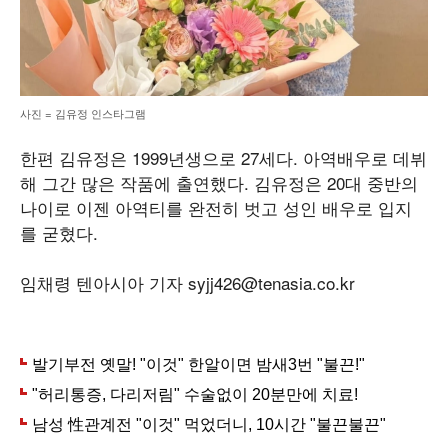
사진 = 김유정 인스타그램
한편 김유정은 1999년생으로 27세다. 아역배우로 데뷔
해 그간 많은 작품에 출연했다. 김유정은 20대 중반의
나이로 이젠 아역티를 완전히 벗고 성인 배우로 입지
를 굳혔다.
임채령 텐아시아 기자 syjj426@tenasia.co.kr