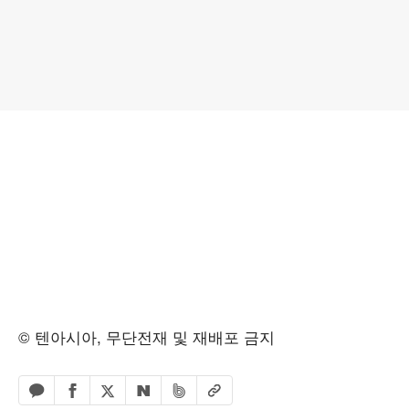
© 텐아시아, 무단전재 및 재배포 금지
페이스북 공유하기
밴드 공유하기
카카오톡 공유하기
엑스 공유하기
URL복사
네이버 공유하기