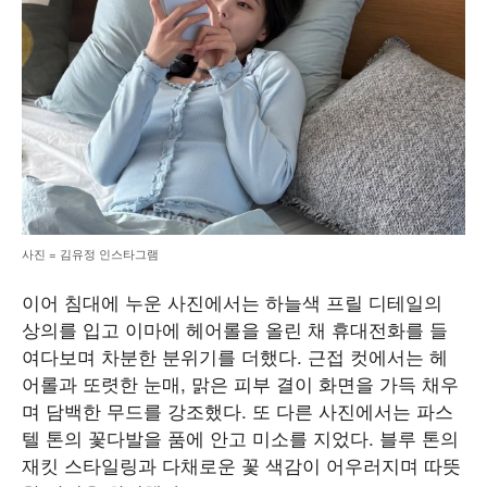
사진 = 김유정 인스타그램
이어 침대에 누운 사진에서는 하늘색 프릴 디테일의
상의를 입고 이마에 헤어롤을 올린 채 휴대전화를 들
여다보며 차분한 분위기를 더했다. 근접 컷에서는 헤
어롤과 또렷한 눈매, 맑은 피부 결이 화면을 가득 채우
며 담백한 무드를 강조했다. 또 다른 사진에서는 파스
텔 톤의 꽃다발을 품에 안고 미소를 지었다. 블루 톤의
재킷 스타일링과 다채로운 꽃 색감이 어우러지며 따뜻