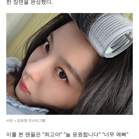
한 장면을 완성했다.
사진 = 김유정 인스타그램
이를 본 팬들은 "최고야" "늘 응원합니다" "너무 예뻐"