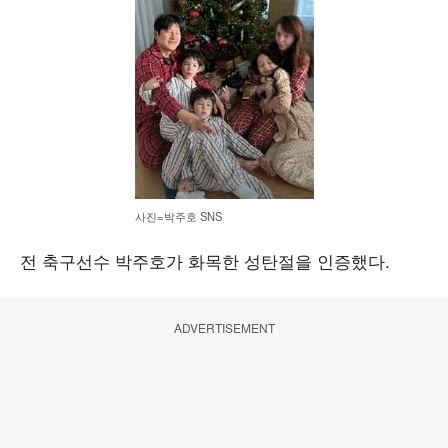
사진=박주호 SNS
전 축구선수 박주호가 화목한 성탄절을 인증했다.
ADVERTISEMENT