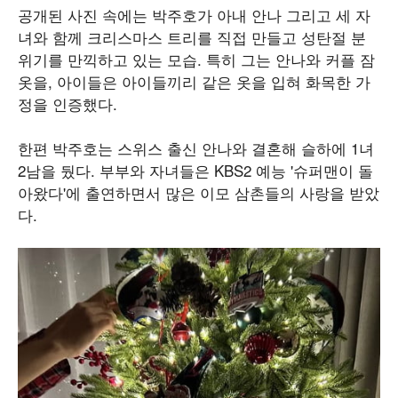
공개된 사진 속에는 박주호가 아내 안나 그리고 세 자
녀와 함께 크리스마스 트리를 직접 만들고 성탄절 분
위기를 만끽하고 있는 모습. 특히 그는 안나와 커플 잠
옷을, 아이들은 아이들끼리 같은 옷을 입혀 화목한 가
정을 인증했다.
한편 박주호는 스위스 출신 안나와 결혼해 슬하에 1녀
2남을 뒀다. 부부와 자녀들은 KBS2 예능 '슈퍼맨이 돌
아왔다'에 출연하면서 많은 이모 삼촌들의 사랑을 받았
다.