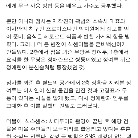
에게 무구 사용 방법 등을 배우고 사주도 공부했다.
뿐만 아니라 점사는 제작진이 곽범의 소속사 대표와
이시안의 친구인 프로미스나인 박지원에게 정보를 얻
어 준비, 음식은 레토르트 식품과 반찬 가게의 힘을 빌
렸다. 그러나 더 큰 반전이 식센이들을 혼비백산하게
만들었다. 2층에서 점을 봐준 무당은 정여루, 1층에서
요리를 한 무당은 정애란으로 쌍둥이였고 정여루 뒤로
정애란이 분신술처럼 등장했던 것.
점사를 봐준 후 별도의 공간에서 2층 상황을 지켜본 정
여루는 이시안이 신당 물건을 만진 것과 고경표가 두
통이 있다는 사실을 알게 됐고, 다시 정애란과 임무를
교대한 후 이를 말했던 전말도 드러났다.
더불어 ‘식스센스: 시티투어2’ 촬영이 끝난 후 해당 건
물은 마을 주민들의 보금자리로 활용되고 있다는 훈훈
한 소식도 전했다. 감성 글 벌칙은 SNS 계정이 없는 곽