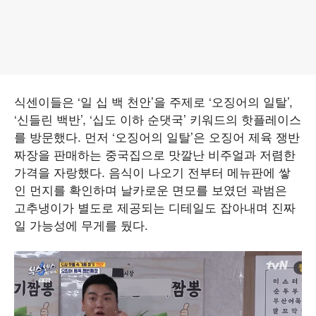
식센이들은 ‘일 십 백 천안’을 주제로 ‘오징어의 일탈’,
‘신들린 백반’, ‘십도 이하 순댓국’ 키워드의 핫플레이스
를 방문했다. 먼저 ‘오징어의 일탈’은 오징어 제육 쟁반
짜장을 판매하는 중국집으로 맛깔난 비주얼과 저렴한
가격을 자랑했다. 음식이 나오기 전부터 메뉴판에 쌓
인 먼지를 확인하며 날카로운 면모를 보였던 곽범은
고추냉이가 별도로 제공되는 디테일도 잡아내며 진짜
일 가능성에 무게를 뒀다.