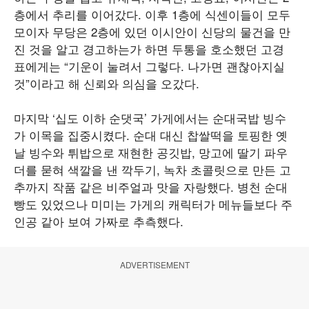
층에서 추리를 이어갔다. 이후 1층에 식센이들이 모두
모이자 무당은 2층에 있던 이시안이 신당의 물건을 만
진 것을 알고 경고하는가 하면 두통을 호소했던 고경
표에게는 “기운이 눌려서 그렇다. 나가면 괜찮아지실
것”이라고 해 신뢰와 의심을 오갔다.
마지막 ‘십도 이하 순댓국’ 가게에서는 순대국밥 빙수
가 이목을 집중시켰다. 순대 대신 찹쌀떡을 토핑한 옛
날 빙수와 튀밥으로 재현한 공깃밥, 망고에 딸기 파우
더를 묻혀 색깔을 낸 깍두기, 녹차 초콜릿으로 만든 고
추까지 작품 같은 비주얼과 맛을 자랑했다. 병천 순대
빵도 있었으나 미미는 가게의 캐릭터가 메뉴들보다 주
인공 같아 보여 가짜로 추측했다.
ADVERTISEMENT