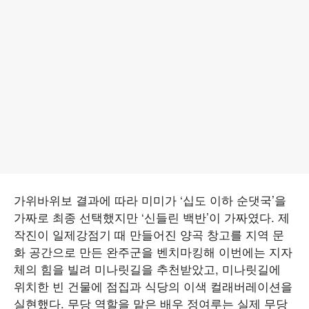
가위바위보 결과에 따라 미미가 ‘십도 이하 순댓국’을
가짜로 최종 선택했지만 ‘신들린 백반’이 가짜였다. 제
작진이 일제강점기 때 만들어진 양곡 창고를 지역 문
화 공간으로 만든 완주군을 벤치마킹해 이번에는 지자
체의 힘을 빌려 미나릿길을 추천받았고, 미나릿길에
위치한 빈 건물에 점집과 식당의 이색 컬래버레이션을
실현했다. 무당 역할을 맡은 배우 정여루는 실제 무당