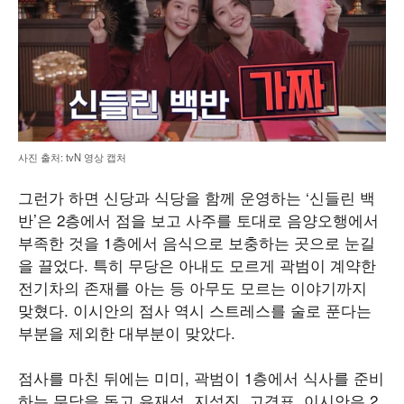
사진 출처: tvN 영상 캡처
그런가 하면 신당과 식당을 함께 운영하는 ‘신들린 백
반’은 2층에서 점을 보고 사주를 토대로 음양오행에서
부족한 것을 1층에서 음식으로 보충하는 곳으로 눈길
을 끌었다. 특히 무당은 아내도 모르게 곽범이 계약한
전기차의 존재를 아는 등 아무도 모르는 이야기까지
맞혔다. 이시안의 점사 역시 스트레스를 술로 푼다는
부분을 제외한 대부분이 맞았다.
점사를 마친 뒤에는 미미, 곽범이 1층에서 식사를 준비
하는 무당을 돕고 유재석, 지석진, 고경표, 이시안은 2