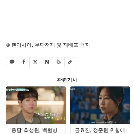
© 텐아시아, 무단전재 및 재배포 금지
페이스북 공유하기
밴드 공유하기
카카오톡 공유하기
엑스 공유하기
URL복사
네이버 공유하기
관련기사
'응팔' 최성원, 백혈병
공효진, 정준원 위험에