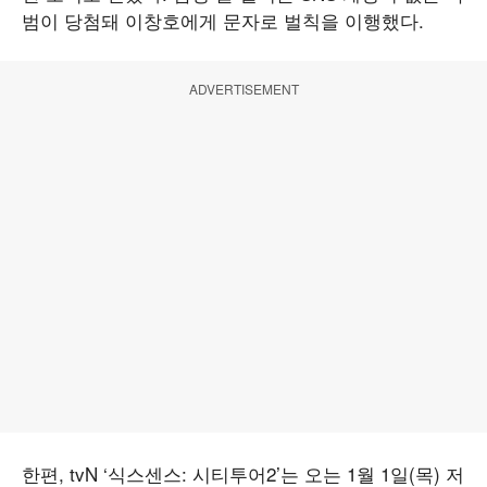
범이 당첨돼 이창호에게 문자로 벌칙을 이행했다.
ADVERTISEMENT
한편, tvN ‘식스센스: 시티투어2’는 오는 1월 1일(목) 저