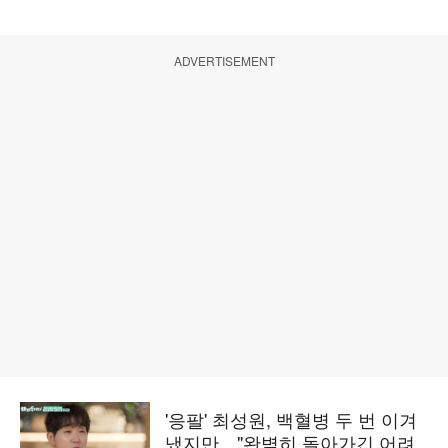
ADVERTISEMENT
'응팔' 최성원, 백혈병 두 번 이겨
냈지만…"완벽히 돌아가긴 어려