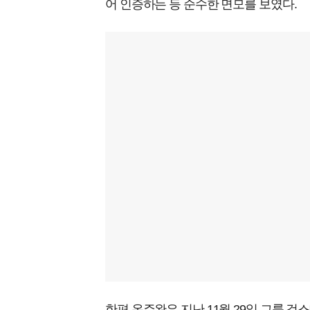
어 인증하는 등 순수한 면모를 보였다.
한편 온주완은 지난 11월 29일 그룹 