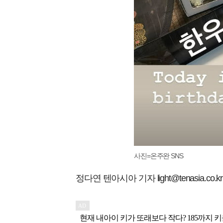
사진=온주완 SNS
정다연 텐아시아 기자 light@tenasia.co.kr