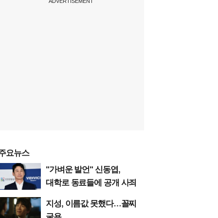
ADVERTISEMENT
주요뉴스
"가벼운 발언" 신동엽,
대학로 동료들에 공개 사죄
지성, 이름값 못했다…꼴찌
굴욕