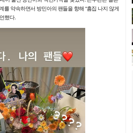
계를 약속하면서 방민아의 팬들을 향해 "흠집 나지 않게
언했다.