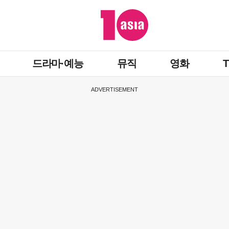
드라마·예능
뮤직
영화
ADVERTISEMENT