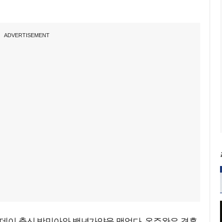
ADVERTISEMENT
걸스데이 출신 방민아와 백년가약을 맺었다. 온주완은 결혼