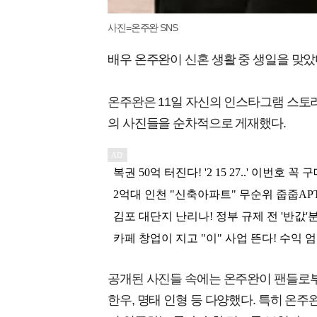
사진=온주완 SNS
배우 온주완이 신혼 생활 중 생일을 맞았
온주완은 11일 자신의 인스타그램 스토리
의 사진들을 순차적으로 게재했다.
공개된 사진들 속에는 온주완이 팬들로부
한우, 명태 인형 등 다양했다. 특히 온주