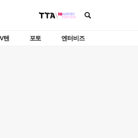
TV텐
포토
엔터비즈