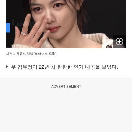
이미지 
사진 = 유튜브 채널 '빠더너스 BDN'
배우 김유정이 22년 차 탄탄한 연기 내공을 보였다.
ADVERTISEMENT