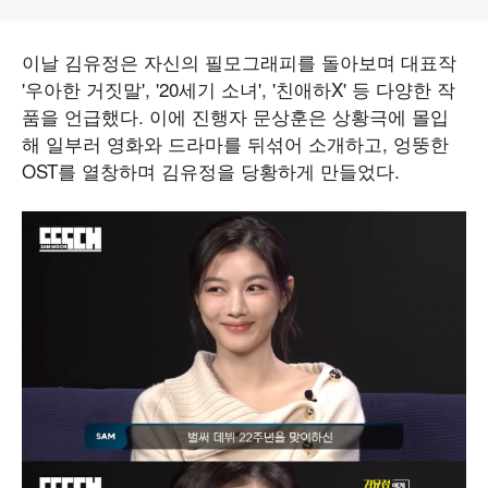
이날 김유정은 자신의 필모그래피를 돌아보며 대표작
'우아한 거짓말', '20세기 소녀', '친애하X' 등 다양한 작
품을 언급했다. 이에 진행자 문상훈은 상황극에 몰입
해 일부러 영화와 드라마를 뒤섞어 소개하고, 엉뚱한
OST를 열창하며 김유정을 당황하게 만들었다.