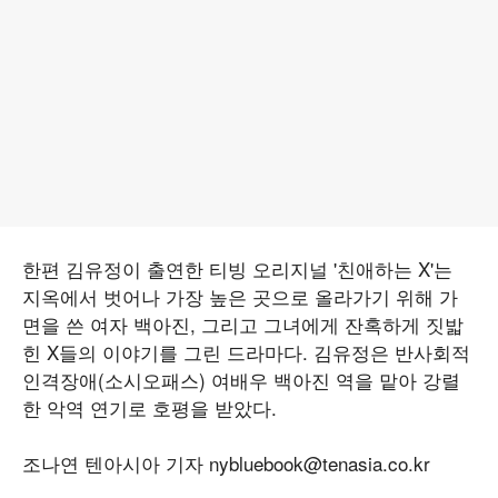
한편 김유정이 출연한 티빙 오리지널 '친애하는 X'는
지옥에서 벗어나 가장 높은 곳으로 올라가기 위해 가
면을 쓴 여자 백아진, 그리고 그녀에게 잔혹하게 짓밟
힌 X들의 이야기를 그린 드라마다. 김유정은 반사회적
인격장애(소시오패스) 여배우 백아진 역을 맡아 강렬
한 악역 연기로 호평을 받았다.
조나연 텐아시아 기자 nybluebook@tenasia.co.kr