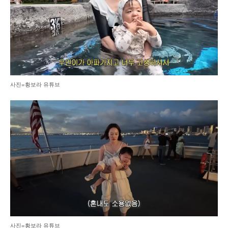
사진=황보라 유튜브
사진=황보라 유튜브