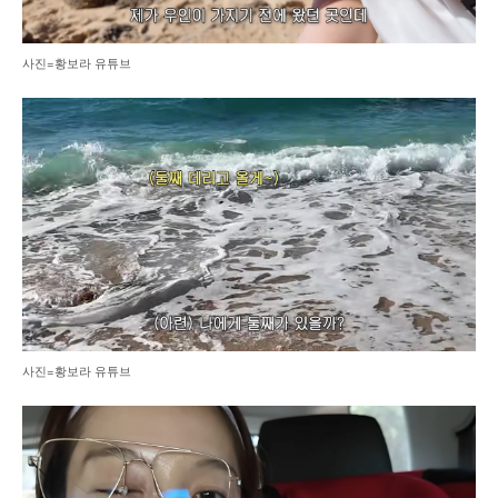
사진=황보라 유튜브
사진=황보라 유튜브