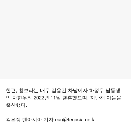
한편, 황보라는 배우 김용건 차남이자 하정우 남동생
인 차현우와 2022년 11월 결혼했으며, 지난해 아들을
출산했다.
김은정 텐아시아 기자 eun@tenasia.co.kr