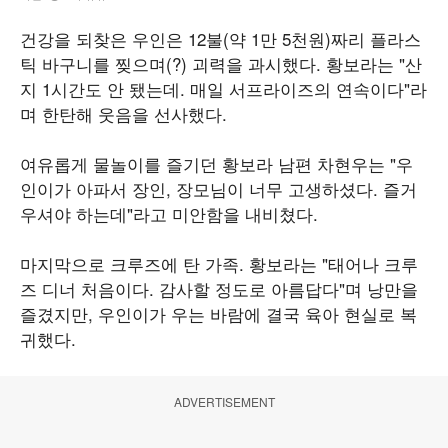
건강을 되찾은 우인은 12불(약 1만 5천원)짜리 플라스
틱 바구니를 찢으며(?) 괴력을 과시했다. 황보라는 "산
지 1시간도 안 됐는데. 매일 서프라이즈의 연속이다"라
며 한탄해 웃음을 선사했다.
여유롭게 물놀이를 즐기던 황보라 남편 차현우는 "우
인이가 아파서 장인, 장모님이 너무 고생하셨다. 즐거
우셔야 하는데"라고 미안함을 내비쳤다.
마지막으로 크루즈에 탄 가족. 황보라는 "태어나 크루
즈 디너 처음이다. 감사할 정도로 아름답다"며 낭만을
즐겼지만, 우인이가 우는 바람에 결국 육아 현실로 복
귀했다.
ADVERTISEMENT