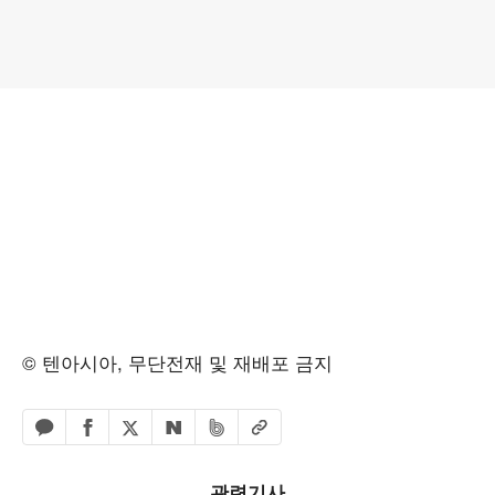
© 텐아시아, 무단전재 및 재배포 금지
페이스북 공유하기
밴드 공유하기
카카오톡 공유하기
엑스 공유하기
URL복사
네이버 공유하기
관련기사