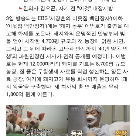
3일 방송되는 EBS '서장훈의 이웃집 백만장자'(이하
'이웃집 백만장자')에는 '돼지 농부' 이범호가 출연을 예
고해 화제를 모은다. 돼지와의 운명적인 만남부터 빚
을 얻어 시작한 4,700평 규모의 첫 농장에 얽힌 사연,
그리고 그 뒤에 따라온 고난과 반전까지 '40년 양돈 인
생'의 파란만장한 서사가 전격 공개될 예정이다. 이범
호는 현재 12,000마리의 돼지를 기르는 8,700평 규모
농장, 질 좋은 무항생제 사료를 직접 생산하는 양돈 사
료 공장, 여기에 돼지고기 유통 회사까지 운영하며 '돼
지 왕국'을 구축했다. 세 회사의 총 연 매출은 무려
1,800억 원에 이른다.