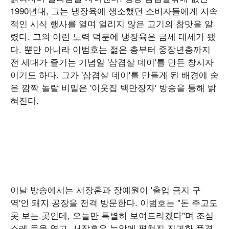
1990년대, 그는 냉장육에 생소했던 소비자들에게 지속
적인 시식 행사를 열며 얼리지 않은 고기의 참맛을 알
렸다. 그의 이런 노력 덕분에 냉장육은 금세 대세가 됐
다. 뿐만 아니라 이범호는 젊은 층부터 중장년층까지
전 세대가 즐기는 기념일 '삼겹살 데이'를 만든 창시자
이기도 하다. 그가 '삼겹살 데이'를 만들게 된 배경에 숨
은 깜짝 놀랄 비밀은 '이웃집 백만장자' 방송을 통해 밝
혀진다.
이날 방송에서는 서장훈과 장예원이 '출입 금지 구
역'인 돼지 공장을 전격 방문한다. 이범호는 "돈 주고도
못 보는 곳인데, 오늘만 특별히 보여드리겠다"며 조심
스레 문을 열고, 서장훈은 눈앞에 펼쳐진 진귀한 풍경