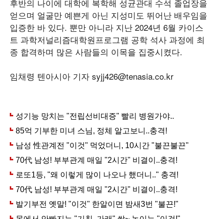
후반의 나이에 대학에 복학해 성균관대 수석 졸업장을
얻으며 얼굴만 예쁜게 아닌 지성미도 뛰어난 배우임을
입증한 바 있다. 뿐만 아니라 지난 2024년 6월 카이스
트 과학저널리즘대학원프로그램 공학 석사 과정에 최
종 합격하며 많은 사람들의 이목을 집중시켰다.
임채령 텐아시아 기자 syjj426@tenasia.co.kr