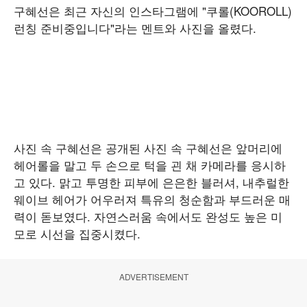
구혜선은 최근 자신의 인스타그램에 "쿠롤(KOOROLL)
런칭 준비중입니다"라는 멘트와 사진을 올렸다.
사진 속 구혜선은 공개된 사진 속 구혜선은 앞머리에
헤어롤을 말고 두 손으로 턱을 괸 채 카메라를 응시하
고 있다. 맑고 투명한 피부에 은은한 블러셔, 내추럴한
웨이브 헤어가 어우러져 특유의 청순함과 부드러운 매
력이 돋보였다. 자연스러움 속에서도 완성도 높은 미
모로 시선을 집중시켰다.
ADVERTISEMENT