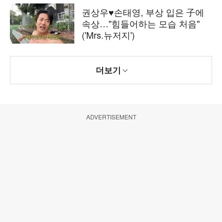
권상우♥손태영, 부상 입은 子에
속상…"힘들어하는 모습 처음"
('Mrs.뉴저지')
더보기
ADVERTISEMENT