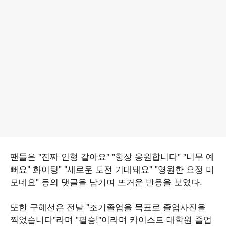
팬들은 "진짜 인형 같아요" "항상 응원합니다" "너무 예
뻐요" 화이팅" "새로운 도전 기대돼요" "영원한 요정 미
모네요" 등의 댓글을 남기며 뜨거운 반응을 보였다.
또한 구혜선은 전날 "조기졸업을 목표로 졸업사진을
찍었습니다"라며 "필승!"이라며 카이스트 대학원 졸업