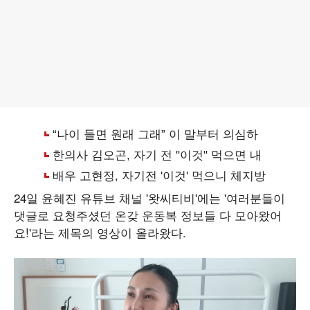
24일 윤혜진 유튜브 채널 '왓씨티비'에는 '여러분들이
댓글로 요청주셨던 온갖 운동복 정보들 다 모아왔어
요!'라는 제목의 영상이 올라왔다.