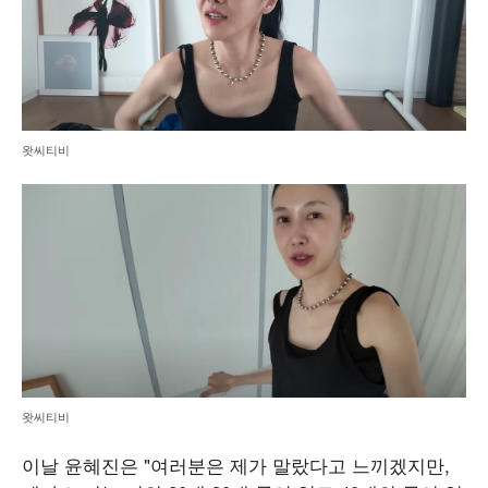
왓씨티비
왓씨티비
이날 윤혜진은 "여러분은 제가 말랐다고 느끼겠지만,