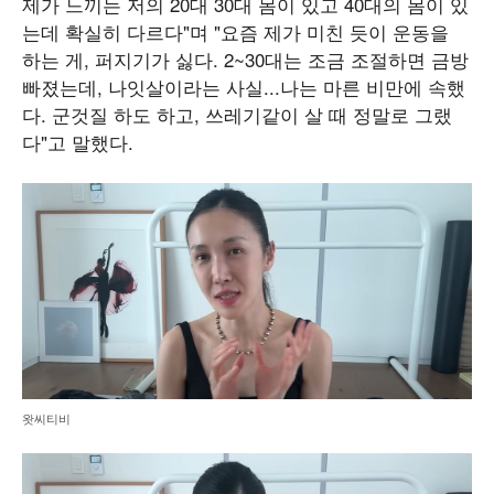
제가 느끼는 저의 20대 30대 몸이 있고 40대의 몸이 있
는데 확실히 다르다"며 "요즘 제가 미친 듯이 운동을
하는 게, 퍼지기가 싫다. 2~30대는 조금 조절하면 금방
빠졌는데, 나잇살이라는 사실...나는 마른 비만에 속했
다. 군것질 하도 하고, 쓰레기같이 살 때 정말로 그랬
다"고 말했다.
왓씨티비