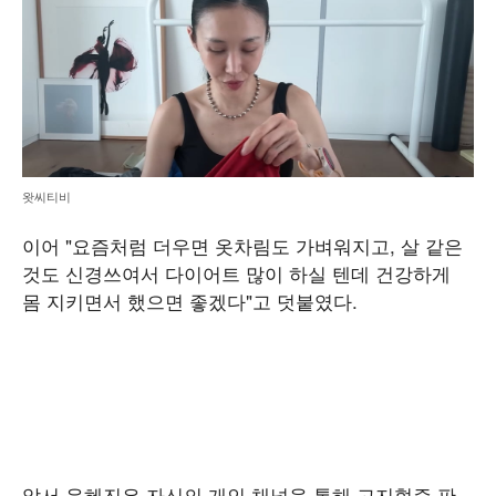
왓씨티비
이어 "요즘처럼 더우면 옷차림도 가벼워지고, 살 같은
것도 신경쓰여서 다이어트 많이 하실 텐데 건강하게
몸 지키면서 했으면 좋겠다"고 덧붙였다.
앞서 윤혜진은 자신의 개인 채널을 통해 고지혈증 판