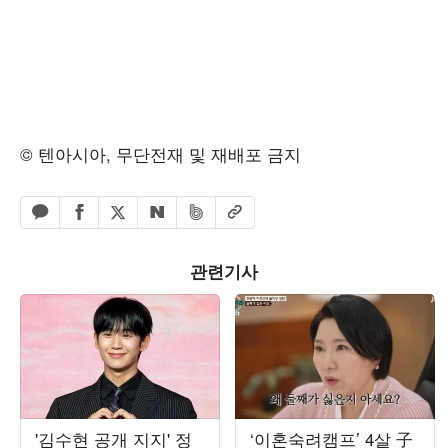
© 텐아시아, 무단전재 및 재배포 금지
페이스북 공유하기
밴드 공유하기
카카오톡 공유하기
엑스 공유하기
URL복사
네이버 공유하기
관련기사
'김수현 공개 지지' 정
‘이혼숙려캠프’ 4살 子