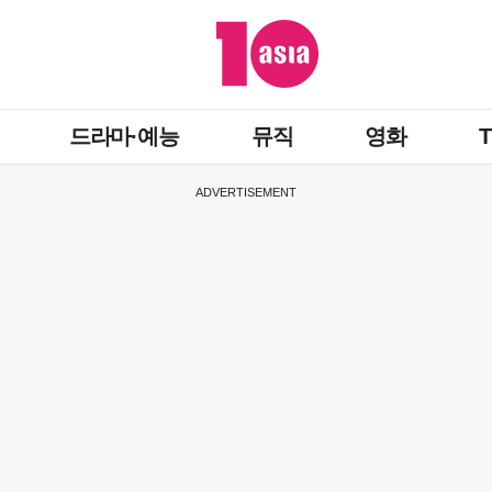
드라마·예능
뮤직
영화
ADVERTISEMENT