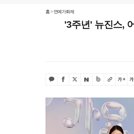
홈
연예가화제
'3주년' 뉴진스