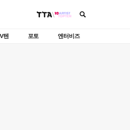
TV텐
포토
엔터비즈