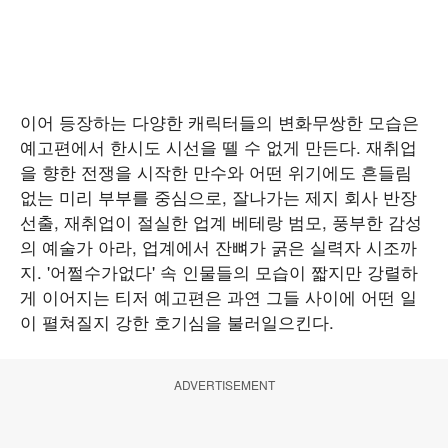
이어 등장하는 다양한 캐릭터들의 변화무쌍한 모습은
예고편에서 한시도 시선을 뗄 수 없게 만든다. 재취업
을 향한 전쟁을 시작한 만수와 어떤 위기에도 흔들림
없는 미리 부부를 중심으로, 잘나가는 제지 회사 반장
선출, 재취업이 절실한 업계 베테랑 범모, 풍부한 감성
의 예술가 아라, 업계에서 잔뼈가 굵은 실력자 시조까
지. '어쩔수가없다' 속 인물들의 모습이 짧지만 강렬하
게 이어지는 티저 예고편은 과연 그들 사이에 어떤 일
이 펼쳐질지 강한 호기심을 불러일으킨다.
ADVERTISEMENT