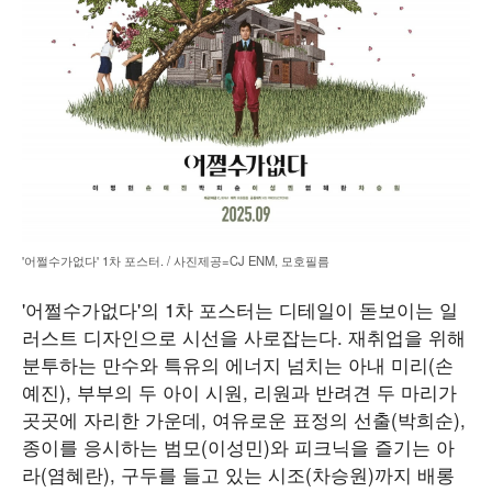
'어쩔수가없다' 1차 포스터. / 사진제공=CJ ENM, 모호필름
'어쩔수가없다'의 1차 포스터는 디테일이 돋보이는 일
러스트 디자인으로 시선을 사로잡는다. 재취업을 위해
분투하는 만수와 특유의 에너지 넘치는 아내 미리(손
예진), 부부의 두 아이 시원, 리원과 반려견 두 마리가
곳곳에 자리한 가운데, 여유로운 표정의 선출(박희순),
종이를 응시하는 범모(이성민)와 피크닉을 즐기는 아
라(염혜란), 구두를 들고 있는 시조(차승원)까지 배롱