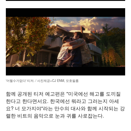
'어쩔수가없다' 티저. / 사진제공=CJ ENM, 모호필름
함께 공개된 티저 예고편은 "미국에선 해고를 도끼질
한다고 한다면서요. 한국에선 뭐라고 그러는지 아세
요? 너 모가지야"라는 만수의 대사와 함께 시작되는 강
렬한 비트의 음악으로 눈과 귀를 사로잡는다.