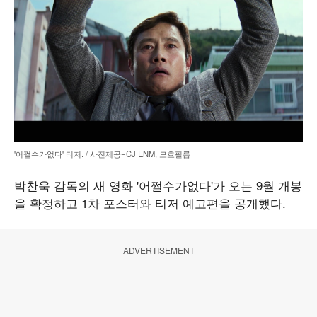
'어쩔수가없다' 티저. / 사진제공=CJ ENM, 모호필름
박찬욱 감독의 새 영화 '어쩔수가없다'가 오는 9월 개봉
을 확정하고 1차 포스터와 티저 예고편을 공개했다.
ADVERTISEMENT