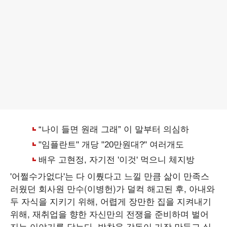
'어쩔수가없다'는 다 이뤘다고 느낄 만큼 삶이 만족스
러웠던 회사원 만수(이병헌)가 덜컥 해고된 후, 아내와
두 자식을 지키기 위해, 어렵게 장만한 집을 지켜내기
위해, 재취업을 향한 자신만의 전쟁을 준비하며 벌어
지는 이야기를 담는다. 박찬욱 감독이 가장 만들고 싶