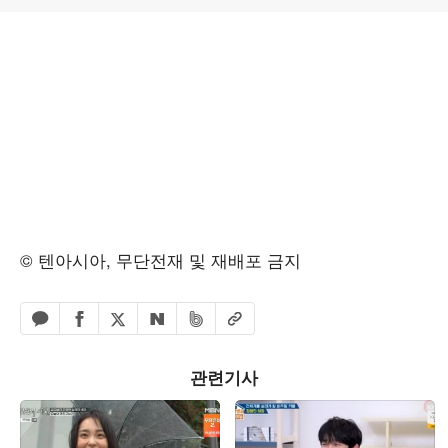
© 텐아시아, 무단전재 및 재배포 금지
페이스북 공유하기
밴드 공유하기
카카오톡 공유하기
엑스 공유하기
URL복사
네이버 공유하기
관련기사