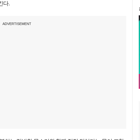
킨다.
ADVERTISEMENT