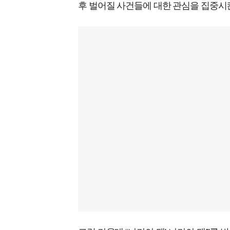
후 벌어질 사건들에 대한 관심을 집중시