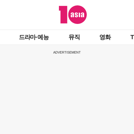
드라마·예능
뮤직
영화
ADVERTISEMENT