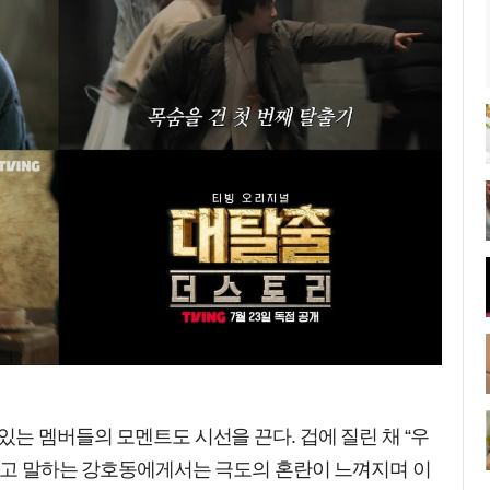
있는 멤버들의 모멘트도 시선을 끈다. 겁에 질린 채 “우
”라고 말하는 강호동에게서는 극도의 혼란이 느껴지며 이