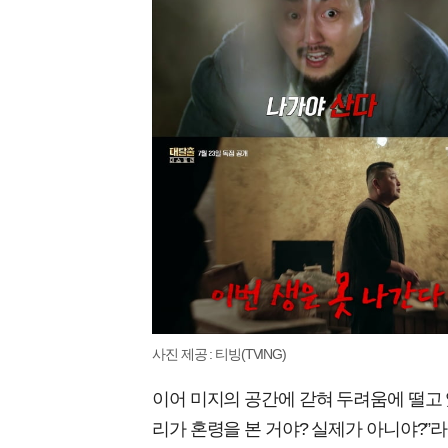
사진 제공 : 티빙(TVING)
이어 미지의 공간에 갇혀 두려움에 떨고 
리가 혼령을 본 거야? 실제가 아니야?