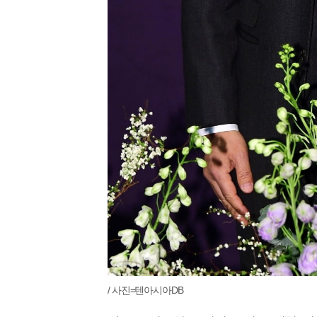
/ 사진=텐아시아DB