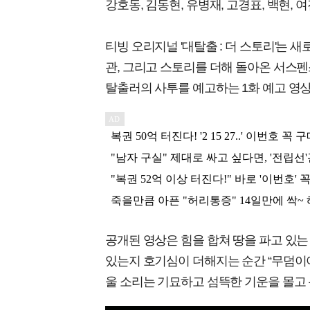
강호동, 김동현, 유병재, 고경표, 백현,
티빙 오리지널 '대탈출 : 더 스토리'는
관, 그리고 스토리를 더해 돌아온 서스펜스
탈출러의 사투를 예고하는 1화 예고 영상
공개된 영상은 힘을 합쳐 땅을 파고 있는
있는지 호기심이 더해지는 순간 “무덤이야
울 소리는 기묘하고 섬뜩한 기운을 몰고 