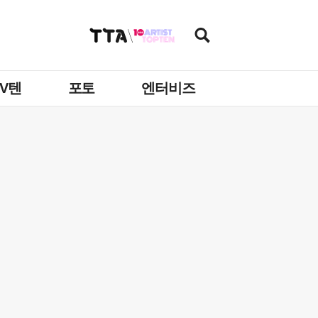
TV텐
포토
엔터비즈