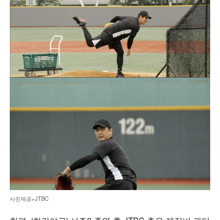
사진제공=JTBC