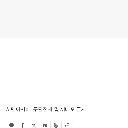
© 텐아시아, 무단전재 및 재배포 금지
페이스북 공유하기
밴드 공유하기
카카오톡 공유하기
엑스 공유하기
URL복사
네이버 공유하기