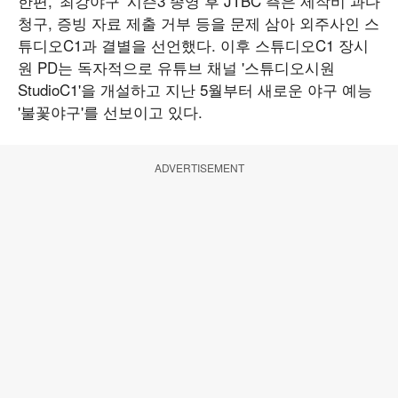
한편, '최강야구' 시즌3 종영 후 JTBC 측은 제작비 과다
청구, 증빙 자료 제출 거부 등을 문제 삼아 외주사인 스
튜디오C1과 결별을 선언했다. 이후 스튜디오C1 장시
원 PD는 독자적으로 유튜브 채널 '스튜디오시원
StudioC1'을 개설하고 지난 5월부터 새로운 야구 예능
'불꽃야구'를 선보이고 있다.
ADVERTISEMENT