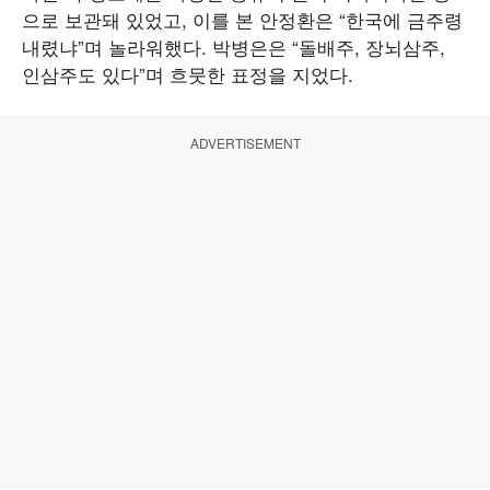
으로 보관돼 있었고, 이를 본 안정환은 “한국에 금주령
내렸냐”며 놀라워했다. 박병은은 “돌배주, 장뇌삼주,
인삼주도 있다”며 흐뭇한 표정을 지었다.
ADVERTISEMENT