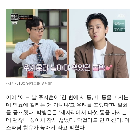
/ 사진=JTBC '냉장고를 부탁해'
이어 “어느 날 주지훈이 '한 번에 세 통, 네 통을 마시는
데 당뇨에 걸리는 거 아니냐'고 우려를 표했다”며 일화
를 공개했다. 박병은은 “제자리에서 다섯 통을 마시는
데 괜찮나 싶어서 잠시 끊었다. 막걸리도 안 마신다. 아
스파탐 함유가 높아서”라고 밝혔다.