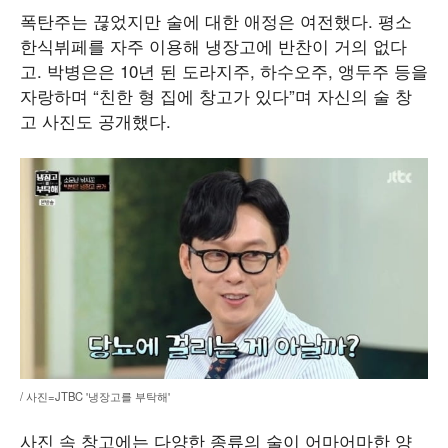
폭탄주는 끊었지만 술에 대한 애정은 여전했다. 평소
한식뷔페를 자주 이용해 냉장고에 반찬이 거의 없다
고. 박병은은 10년 된 도라지주, 하수오주, 앵두주 등을
자랑하며 “친한 형 집에 창고가 있다”며 자신의 술 창
고 사진도 공개했다.
/ 사진=JTBC '냉장고를 부탁해'
사진 속 창고에는 다양한 종류의 술이 어마어마한 양