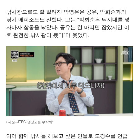
낚시광으로도 잘 알려진 박병은은 공유, 박희순과의
낚시 에피소드도 전했다. 그는 “박희순은 낚시대를 넣
자마자 참돔을 낚았다. 공유는 한 마리만 잡았지만 이
후 완전한 낚시광이 됐다”며 웃었다.
/ 사진=JTBC '냉장고를 부탁해'
이어 함께 낚시를 해보고 싶은 인물로 도경수를 언급