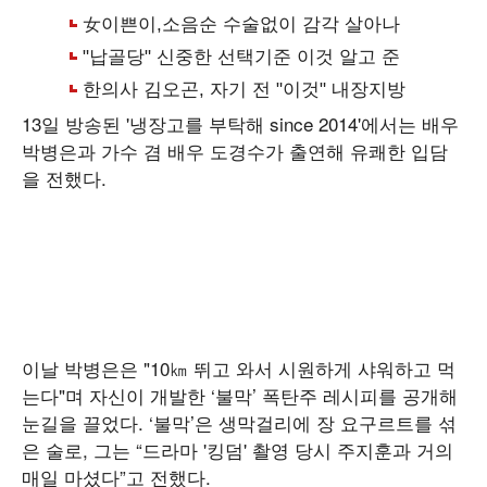
13일 방송된 '냉장고를 부탁해 since 2014'에서는 배우
박병은과 가수 겸 배우 도경수가 출연해 유쾌한 입담
을 전했다.
이날 박병은은 "10㎞ 뛰고 와서 시원하게 샤워하고 먹
는다"며 자신이 개발한 ‘불막’ 폭탄주 레시피를 공개해
눈길을 끌었다. ‘불막’은 생막걸리에 장 요구르트를 섞
은 술로, 그는 “드라마 '킹덤' 촬영 당시 주지훈과 거의
매일 마셨다”고 전했다.