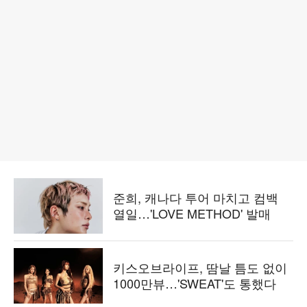
준희, 캐나다 투어 마치고 컴백
열일…'LOVE METHOD' 발매
키스오브라이프, 땀날 틈도 없이
1000만뷰…'SWEAT'도 통했다