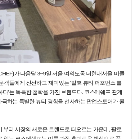
HEF)가 다음달 3~9일 서울 여의도동 더현대서울 '비클
방문객들에게 신선하고 재미있는 ‘발효 뷰티 퍼포먼스’를
하다’는 독특한 철학을 가진 브랜드다. 코스메쉐프 관계
 자극하는 특별한 뷰티 경험을 선사하는 팝업스토어가 될
 뷰티 시장의 새로운 트렌드로 떠오르는 가운데, 팔로
로 있는 코스메쉐프는 이를 가장 흥미로운 방식으로 풀