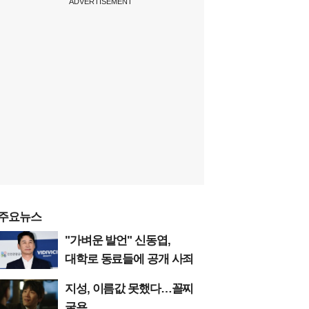
ADVERTISEMENT
주요뉴스
"가벼운 발언" 신동엽,
대학로 동료들에 공개 사죄
지성, 이름값 못했다…꼴찌
굴욕