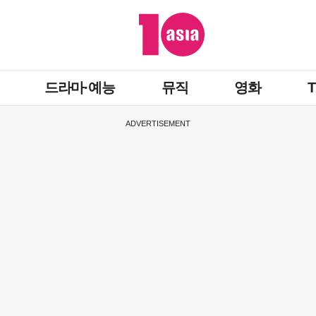
드라마·예능
뮤직
영화
ADVERTISEMENT