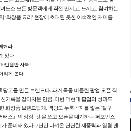
남녀노소 모든 방문객에게 직접 만지고, 느끼고, 참여하는
치 ‘화장품 요리’ 현장에 초대된 듯한 이색적인 재미를
당고를 만든 브랜드다. 과거 목동 비클린 팝업 오픈 직
대 신기록을 갈아치운 만큼, 이번 더현대 팝업의 성과도
한 화장품 브랜드답게, 백당고 누룩곡자를 찧는 ‘절구
자헌터스』의 상징 ‘갓’을 쓰고 오픈을 대기하는 퍼포먼스
가 준비돼 있다. 7년간 다져온 단단한 제품력과 열혈 팬