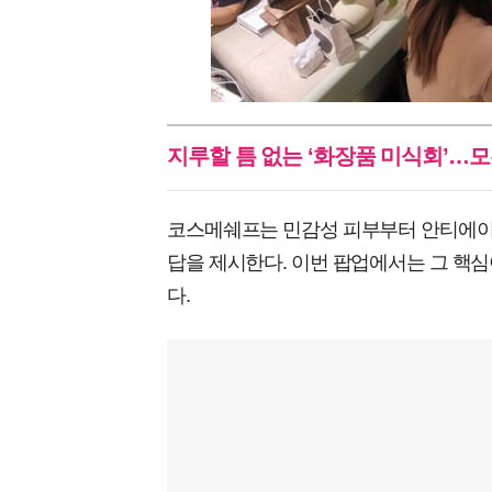
지루할 틈 없는 ‘화장품 미식회’…모
코스메쉐프는 민감성 피부부터 안티에이징
답을 제시한다. 이번 팝업에서는 그 핵심
다.