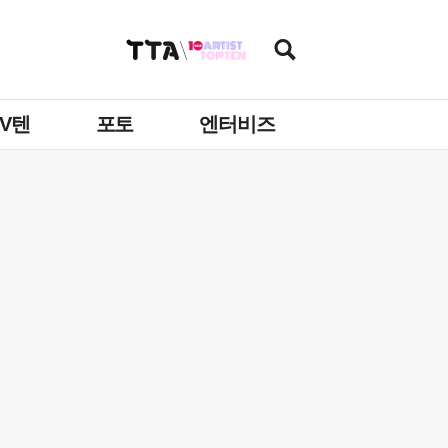
TV텐
포토
엔터비즈