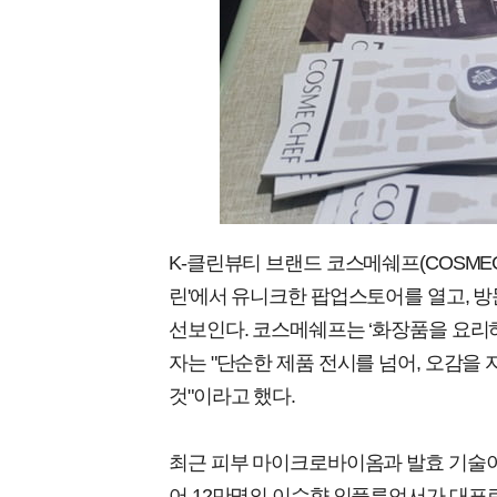
K-클린뷰티 브랜드 코스메쉐프(COSMEC
린'에서 유니크한 팝업스토어를 열고, 
선보인다. 코스메쉐프는 ‘화장품을 요리
자는 "단순한 제품 전시를 넘어, 오감을
것"이라고 했다.
최근 피부 마이크로바이옴과 발효 기술이
어 12만명의 이수향 인플루언서가 대표