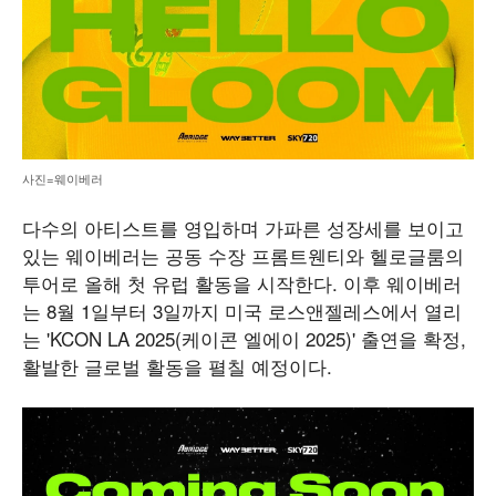
사진=웨이베러
다수의 아티스트를 영입하며 가파른 성장세를 보이고
있는 웨이베러는 공동 수장 프롬트웬티와 헬로글룸의
투어로 올해 첫 유럽 활동을 시작한다. 이후 웨이베러
는 8월 1일부터 3일까지 미국 로스앤젤레스에서 열리
는 'KCON LA 2025(케이콘 엘에이 2025)' 출연을 확정,
활발한 글로벌 활동을 펼칠 예정이다.