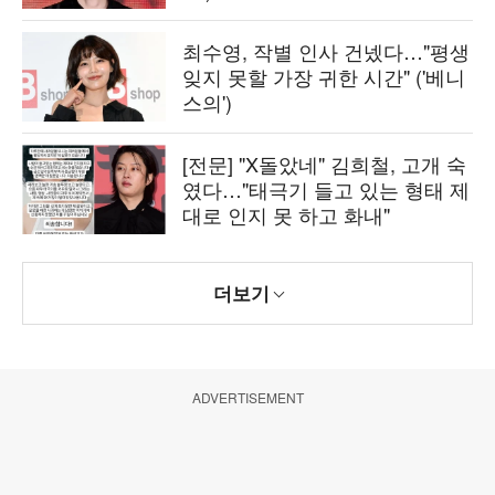
최수영, 작별 인사 건넸다…"평생
잊지 못할 가장 귀한 시간" ('베니
스의')
[전문] "X돌았네" 김희철, 고개 숙
였다…"태극기 들고 있는 형태 제
대로 인지 못 하고 화내"
더보기
ADVERTISEMENT