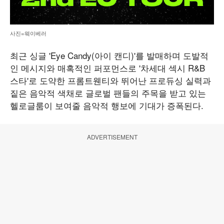
사진=웨이베러
최근 싱글 'Eye Candy(아이 캔디)'를 발매하며 도발적
인 메시지와 매혹적인 퍼포먼스로 '차세대 섹시 R&B
스타'로 도약한 프롬트웬티와 뛰어난 프로듀싱 실력과
짙은 음악적 색채로 글로벌 팬들의 주목을 받고 있는
헬로글룸이 보여줄 음악적 행보에 기대가 증폭된다.
ADVERTISEMENT