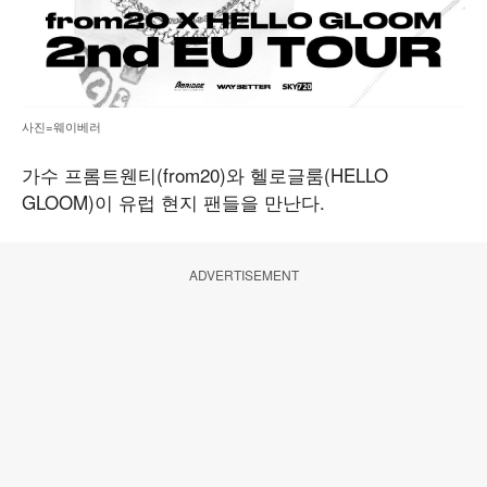
사진=웨이베러
가수 프롬트웬티(from20)와 헬로글룸(HELLO
GLOOM)이 유럽 현지 팬들을 만난다.
ADVERTISEMENT