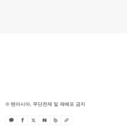
© 텐아시아, 무단전재 및 재배포 금지
페이스북 공유하기
밴드 공유하기
카카오톡 공유하기
엑스 공유하기
URL복사
네이버 공유하기