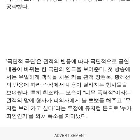
공략했다.
'극단적 극단'은 관객의 반응에 따라 극단적으로 공연
내용이 바뀌는 한 극단의 연극을 보여준다. 첫 방송에
서는 유일하게 객석을 채운 커플 관객 장현욱, 황혜선
의 반응에 따라 즉석에서 내용이 달라지는 형사물을
보여줬다. 특히 취조하는 모습이 "너무 폭력적"이라는
관객의 말에 형사가 피의자에게 볼 뽀뽀를 해주고 "뮤
지컬 보러 가고 싶다"라는 투정에 뮤지컬 톤으로 '누가
죄인인가'를 외쳐 폭소를 자아냈다.
ADVERTISEMENT