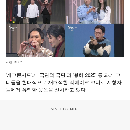
사진=KBS2
'개그콘서트'가 '극단적 극단'과 '황해 2025' 등 과거 코
너들을 현대적으로 재해석한 리메이크 코너로 시청자
들에게 유쾌한 웃음을 선사하고 있다.
ADVERTISEMENT