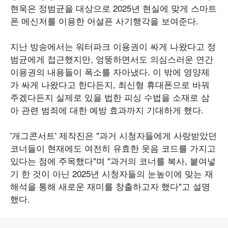
현욱은 정범균을 대상으로 2025년 현실에 맞게 스마트
폰 메신저를 이용한 어설픈 사기행각을 보여준다.
지난 방송에서는 워터파크 이용권이 싸게 나왔다고 정
범균에게 접근했지만, 엉뚱하면서도 의심스러운 연간
이용권의 내용들이 폭소를 자아냈다. 이 밖에 영양제
가 싸게 나왔다고 한다든지, 최신형 휴대폰으로 바꿔
주겠다든지 실제로 있을 법한 피싱 수법을 소재로 삼
아 관련 범죄에 대한 예방 효과까지 기대하게 했다.
'개그콘서트' 제작진은 "과거 시청자들에게 사랑받았던
코너들이 현재에도 여전히 유효한 웃음 코드를 가지고
있다는 점에 주목했다"며 "과거의 코너를 복사, 붙여넣
기 한 것이 아닌 2025년 시청자들의 눈높이에 맞는 재
해석을 통해 새로운 재미를 창출하고자 했다"고 설명
했다.