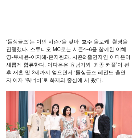
‘돌싱글즈’는 이번 시즌7을 맞아 ‘호주 올로케’ 촬영을
진행했다. 스튜디오 MC로는 시즌4~6을 함께한 이혜
영-유세윤-이지혜-은지원과, 시즌2 출연자인 이다은이
새롭게 합류한다. 이다은은 윤남기와 ‘최종 커플’이 된
후 재혼 및 2세까지 얻으면서 ‘돌싱글즈 레전드 출연
자’이자 ‘워너비’로 화제의 중심에 서 왔다.