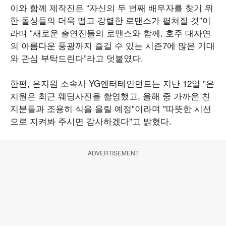
이와 함께 제작진은 “자신의 두 번째 배우자를 찾기 위
한 돌싱들의 더욱 맵고 강렬한 로맨스가 펼쳐질 것”이
라며 “새로운 출연진들의 로맨스와 함께, 호주 대자연
의 아름다운 풍광까지 즐길 수 있는 시즌7에 많은 기대
와 관심 부탁드린다”라고 덧붙였다.
한편, 은지원 소속사 YG엔터테인먼트는 지난 12일 "은
지원은 최근 웨딩사진을 촬영했고, 올해 중 가까운 친
지분들과 조용히 식을 올릴 예정"이라며 "따뜻한 시선
으로 지켜봐 주시면 감사하겠다"고 밝혔다.
ADVERTISEMENT