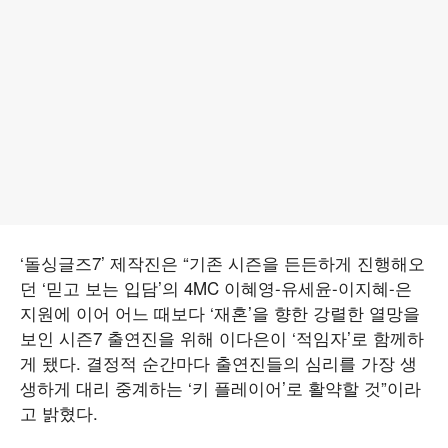
‘돌싱글즈7’ 제작진은 “기존 시즌을 든든하게 진행해오
던 ‘믿고 보는 입담’의 4MC 이혜영-유세윤-이지혜-은
지원에 이어 어느 때보다 ‘재혼’을 향한 강렬한 열망을
보인 시즌7 출연진을 위해 이다은이 ‘적임자’로 함께하
게 됐다. 결정적 순간마다 출연진들의 심리를 가장 생
생하게 대리 중계하는 ‘키 플레이어’로 활약할 것”이라
고 밝혔다.