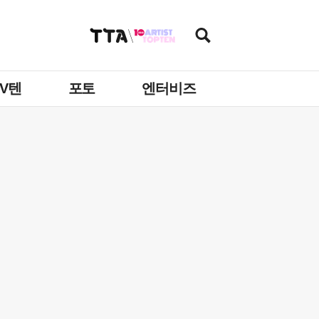
TV텐
포토
엔터비즈