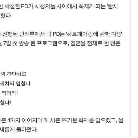
한 박철환 PD가 시청자들 사이에서 화제가 되는 '핱시
밝혔다.
 진행된 인터뷰에서 박 PD는 '하트페어링'에 관한 다양
월 7일 첫 방송 된 프로그램으로, 결혼을 전제로 한 청춘
 시즌 4까지 이어지며 매 시즌 뜨거운 화제를 일으켰고, 올
 새롭게 돌아왔다.