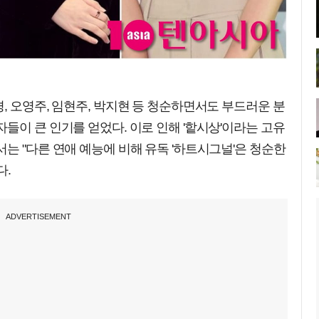
, 오영주, 임현주, 박지현 등 청순하면서도 부드러운 분
들이 큰 인기를 얻었다. 이로 인해 '핱시상'이라는 고유
는 "다른 연애 예능에 비해 유독 '하트시그널'은 청순한
다.
ADVERTISEMENT