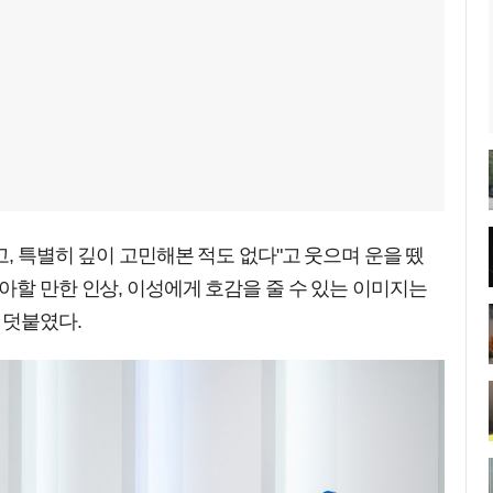
고, 특별히 깊이 고민해본 적도 없다"고 웃으며 운을 뗐
아할 만한 인상, 이성에게 호감을 줄 수 있는 이미지는
 덧붙였다.