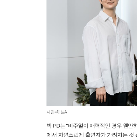
사진=채널A
박 PD는 "비주얼이 매력적인 경우 웬만
에서 자연스럽게 출연자가 가려지는 것 같