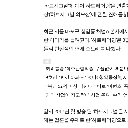
'하트시그널'에 이어 '하트페어링'을 연출
상'(하트시그널 외모상)에 관한 견해를 
최근 서울 마포구 상암동 채널A 본사에서
한 이야기를 들려줬다. '하트페어링'은 3
들의 현실적인 연애 스토리를 다뤘다.
앞서 2017년 첫 방송 된 '하트시그널'은
해는 결혼을 주제로 한 '하트페어링'으로