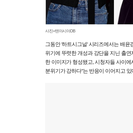
사진=텐아시아DB
그동안 '하트시그널' 시리즈에서는 배윤경
위기에 뚜렷한 개성과 강단을 지닌 출연자
한 이미지가 형성됐고, 시청자들 사이에서
분위기가 강하다"는 반응이 이어지고 있