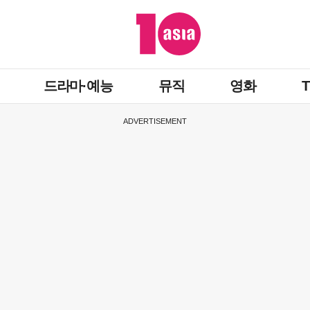
드라마·예능
뮤직
영화
ADVERTISEMENT