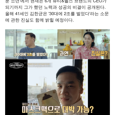
푼 소년'에서 현재는 6개 뷰티&헬스 브랜드의 CEO가
되기까지 그가 했던 노력과 성공의 비결이 공개된다.
올해 41세인 김한균은 '30대에 2조를 벌었다'라는 소문
에 관한 진실도 함께 밝힐 예정이다.