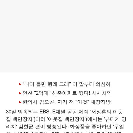
30일 방송되는 EBS, E채널 공동 제작 '서장훈의 이웃
집 백만장자'(이하 '이웃집 백만장자')에서는 '뷰티계 영
리치' 김한균 편이 방송된다. 화장품을 좋아하던 '무일