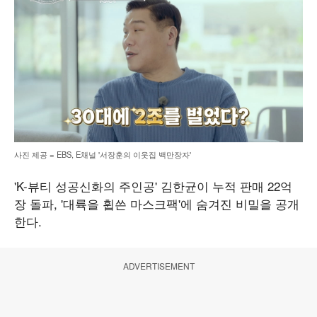
사진 제공 = EBS, E채널 '서장훈의 이웃집 백만장자'
'K-뷰티 성공신화의 주인공' 김한균이 누적 판매 22억
장 돌파, '대륙을 휩쓴 마스크팩'에 숨겨진 비밀을 공개
한다.
ADVERTISEMENT