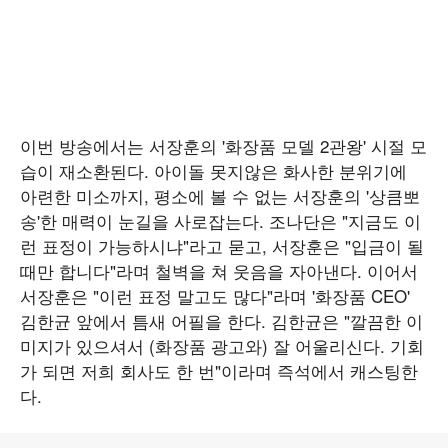
이번 방송에서는 서장훈의 '화장품 모델 2관왕' 시절 모
습이 재소환된다. 아이돌 못지않은 화사한 분위기에
아련한 미소까지, 평소에 볼 수 없는 서장훈의 '상큼뽀
송'한 매력이 눈길을 사로잡는다. 조나단은 "지금도 이
런 표정이 가능하시냐"라고 묻고, 서장훈은 "입금이 될
때만 합니다"라며 철벽을 쳐 웃음을 자아낸다. 이어서
서장훈은 "이런 표정 말고도 많다"라며 '화장품 CEO'
김한균 앞에서 틈새 어필을 한다. 김한균은 "깔끔한 이
미지가 있으셔서 (화장품 광고와) 잘 어울리신다. 기회
가 되면 저희 회사도 한 번"이라며 즉석에서 캐스팅한
다.