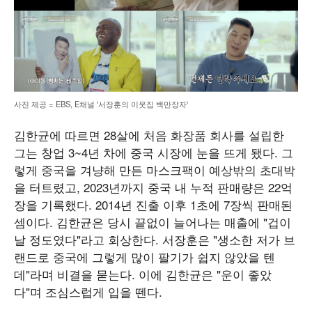
사진 제공 = EBS, E채널 '서장훈의 이웃집 백만장자'
김한균에 따르면 28살에 처음 화장품 회사를 설립한
그는 창업 3~4년 차에 중국 시장에 눈을 뜨게 됐다. 그
렇게 중국을 겨냥해 만든 마스크팩이 예상밖의 초대박
을 터트렸고, 2023년까지 중국 내 누적 판매량은 22억
장을 기록했다. 2014년 진출 이후 1초에 7장씩 판매된
셈이다. 김한균은 당시 끝없이 늘어나는 매출에 "겁이
날 정도였다"라고 회상한다. 서장훈은 "생소한 저가 브
랜드로 중국에 그렇게 많이 팔기가 쉽지 않았을 텐
데"라며 비결을 묻는다. 이에 김한균은 "운이 좋았
다"며 조심스럽게 입을 뗀다.