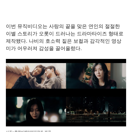
이번 뮤직비디오는 사랑의 끝을 맞은 연인의 절절한
이별 스토리가 오롯이 드러나는 드라마타이즈 형태로
제작됐다. 나비의 호소력 짙은 보컬과 감각적인 영상
미가 어우러져 감성을 끌어올렸다.
사진=플랜비엔터테인먼트 제공