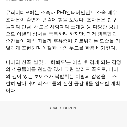
뮤직비디오에는 소속사 P&B엔터테인먼트 소속 배우
조다은이 출연해 연출에 힘을 보탰다. 조다은은 친구
들과의 만남, 새로운 사람과의 소개팅 등 다양한 방법
으로 이별의 상처를 극복하려 하지만, 과거 행복했던
순간들이 계속 떠올라 후유증에 괴로워하는 모습을 리
얼하게 표현하며 애절한 곡의 무드를 한층 배가했다.
나비의 신곡 '별짓 다 해봐도'는 이별 후 겪게 되는 감정
의 소용돌이를 현실감 있게 그린 발라드 곡으로, 나비
의 깊이 있는 보이스가 북받치는 이별의 감정을 고스
란히 담아내며 리스너들의 진한 공감대를 일으킬 계획
이다.
ADVERTISEMENT