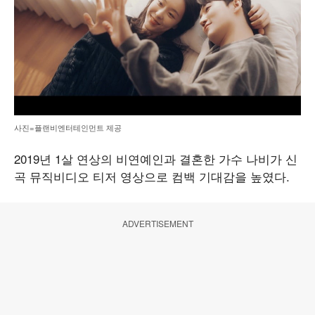
사진=플랜비엔터테인먼트 제공
2019년 1살 연상의 비연예인과 결혼한 가수 나비가 신
곡 뮤직비디오 티저 영상으로 컴백 기대감을 높였다.
ADVERTISEMENT