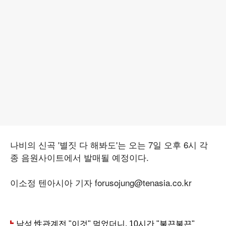
나비의 신곡 '별짓 다 해봐도'는 오는 7일 오후 6시 각
종 음원사이트에서 발매될 예정이다.
이소정 텐아시아 기자 forusojung@tenasia.co.kr