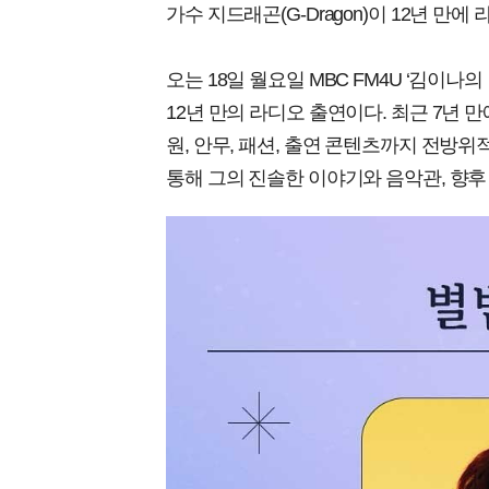
가수 지드래곤(G-Dragon)이 12년 만에
오는 18일 월요일 MBC FM4U ‘김이나
12년 만의 라디오 출연이다. 최근 7년 만
원, 안무, 패션, 출연 콘텐츠까지 전방위
통해 그의 진솔한 이야기와 음악관, 향후