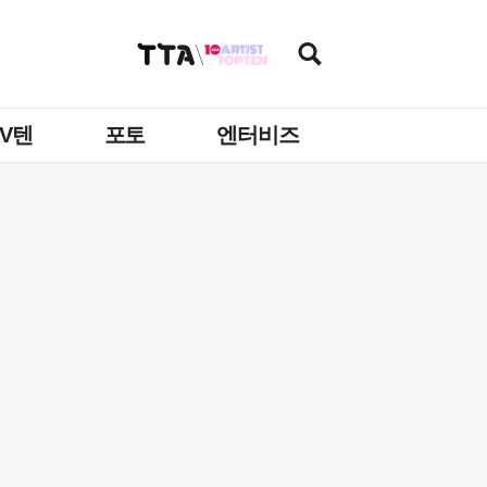
TV텐
포토
엔터비즈