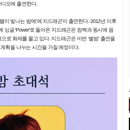
 라디오에 출연한다.
의 별이 빛나는 밤에’에 지드래곤이 출연한다. 2012년 이후
에 싱글 'Power'로 돌아온 지드래곤은 컴백과 동시에 음
적으로 화제를 몰고 있다. 지드래곤은 이번 ‘별밤’ 출연을
 계획을 나누는 시간을 가질 예정이다.