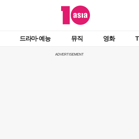
드라마·예능
뮤직
영화
ADVERTISEMENT