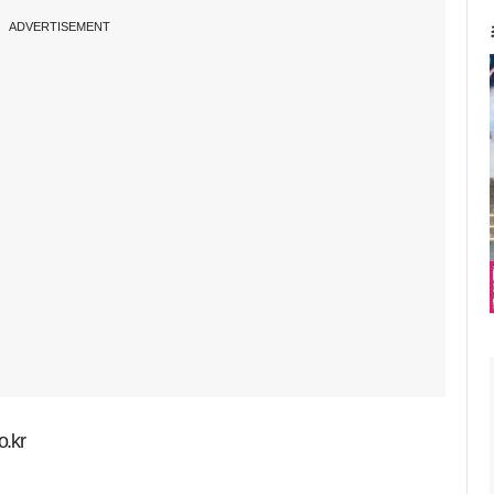
ADVERTISEMENT
.kr