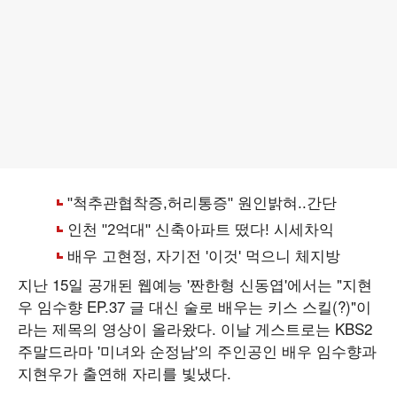
지난 15일 공개된 웹예능 '짠한형 신동엽'에서는 "지현
우 임수향 EP.37 글 대신 술로 배우는 키스 스킬(?)"이
라는 제목의 영상이 올라왔다. 이날 게스트로는 KBS2
주말드라마 '미녀와 순정남'의 주인공인 배우 임수향과
지현우가 출연해 자리를 빛냈다.