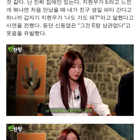
것 같다. 난 진짜 집에만 있는다. 지현우가 E라고 느낀
게 뭐냐면 처음 만났을 때 내가 친구 생일 파티 간다고
하니까 갑자기 지현우가 '나도 가도 돼?'"라고 말했다고
사연을 전했다. 듣던 신동엽은 "그건 E랑 상관없다"고
웃음을 유발했다.