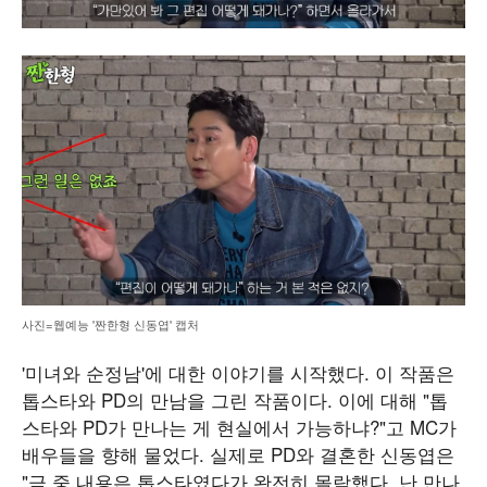
사진=웹예능 '짠한형 신동엽' 캡처
'미녀와 순정남'에 대한 이야기를 시작했다. 이 작품은
톱스타와 PD의 만남을 그린 작품이다. 이에 대해 "톱
스타와 PD가 만나는 게 현실에서 가능하냐?"고 MC가
배우들을 향해 물었다. 실제로 PD와 결혼한 신동엽은
"극 중 내용은 톱스타였다가 완전히 몰락했다. 난 만나