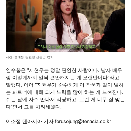
사진=웹예능 '짠한형 신동엽' 캡처
임수향은 "지현우는 정말 편안한 사람이다. 남자 배우
랑 이렇게까지 일찍 편안해지는 게 오랜만이다"라고
말했다. 이어 "지현우가 순수하게 이 작품과 같이 일하
는 파트너에 대해 되게 노력을 많이 하는 게 느껴진다.
쉬는 날에 자주 만나서 리딩하고. 그런 게 너무 잘 맞는
다"면서 그를 치켜세웠다.
이소정 텐아시아 기자 forusojung@tenasia.co.kr