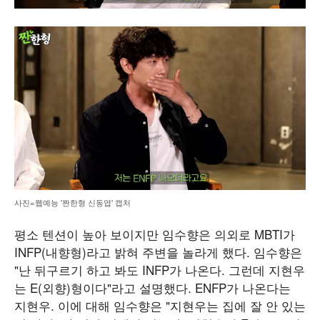
사진=웹예능 '짠한형 신동엽' 캡처
평소 텐션이 높아 보이지만 임수향은 의외로 MBTI가
INFP(내향형)라고 밝혀 주변을 놀라게 했다. 임수향은
"난 뒤구르기 하고 봐도 INFP가 나온다. 그런데 지현우
는 E(외향)형이다"라고 설명했다. ENFP가 나온다는
지현우. 이에 대해 임수향은 "지현우는 집에 잘 안 있는