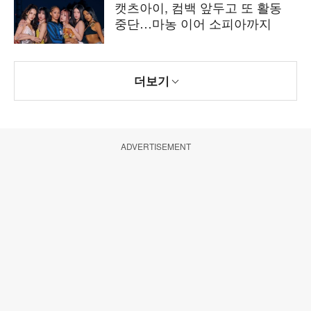
캣츠아이, 컴백 앞두고 또 활동
중단…마농 이어 소피아까지
더보기
ADVERTISEMENT