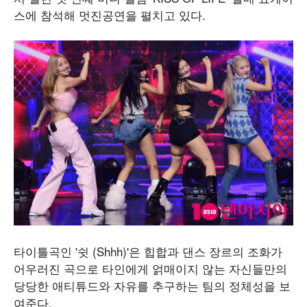
스에 참석해 멋진공연을 펼치고 있다.
타이틀곡인 '쉿 (Shhh)'은 힙합과 댄스 장르의 조화가
어우러진 곡으로 타인에게 얽매이지 않는 자신들만의
당당한 애티튜드와 자유를 추구하는 팀의 정체성을 보
여준다.