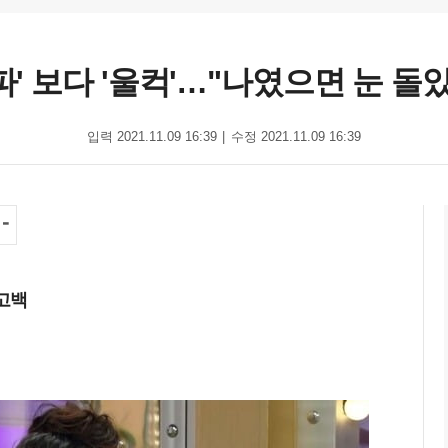
' 보다 '울컥'…"나였으면 눈 돌았을
입력 2021.11.09 16:39
수정 2021.11.09 16:39
 고백