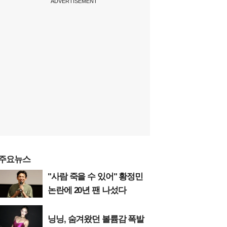
ADVERTISEMENT
주요뉴스
"사람 죽을 수 있어" 황정민
논란에 20년 팬 나섰다
닝닝, 숨겨왔던 볼륨감 폭발