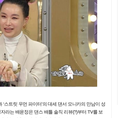
 ‘스트릿 우먼 파이터’의 대세 댄서 모니카의 만남이 성
청자라는 배윤정은 댄스 배틀 솔직 리뷰(?)부터 TV를 보