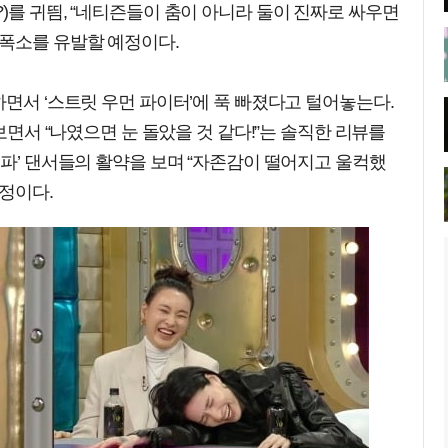
)를 귀띔, “네티즌들이 춤이 아니라 둘이 진짜로 싸우면
 폭소를 유발할 예정이다.
하면서 ‘스트릿 우먼 파이터’에 푹 빠졌다고 털어놓는다.
 보면서 “나였으면 눈 돌았을 것 같다!”는 솔직한 리뷰를
우파’ 댄서들의 활약을 보며 “자존감이 떨어지고 울컥했
정이다.