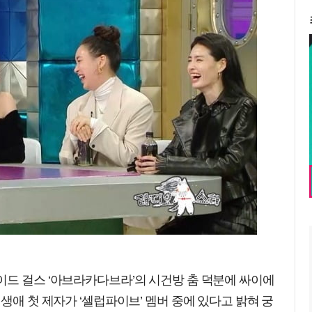
이드 걸스 ‘아브라카다브라’의 시건방 춤 덕분에 싸이에
생애 첫 제자가 ‘셀럽파이브’ 멤버 중에 있다고 밝혀 궁