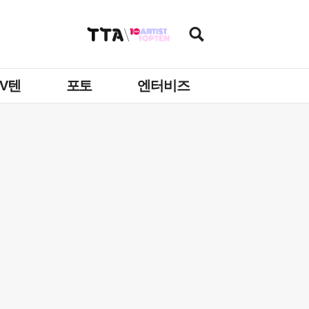
TV텐
포토
엔터비즈