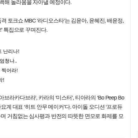
고백해 놀라움을 자아낼 예정이다.
품격 토크쇼 MBC ‘라디오스타’는 김윤아, 윤혜진, 배윤정,
!’ 특집으로 꾸며진다.
라카다브라’, 카라의 ‘미스터’, 티아라의 ‘Bo Peep Bo
가요계 대표 ‘히트 안무 메이커’다. 아이돌 오디션 ‘프로듀
하며 거침없는 심사평과 반전의 따뜻한 면모로 화제를 모