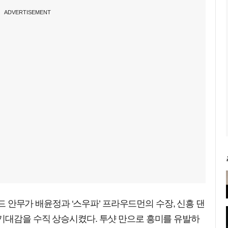
ADVERTISEMENT
전드 안무가 배윤정과 ‘스우파’ 프라우드먼의 수장, 신흥 댄
기대감을 수직 상승시켰다. 투샷 만으로 흥미를 유발하