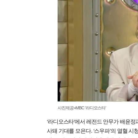
사진제공=MBC ‘라디오스타’
‘라디오스타’에서 레전드 안무가 배윤정과
사돼 기대를 모은다. ‘스우파’의 열혈 시