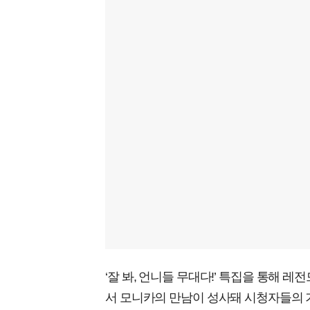
‘잘 봐, 언니들 무대다!’ 특집을 통해 레
서 모니카의 만남이 성사돼 시청자들의 