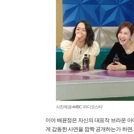
사진제공=MBC ‘라디오스타’
이어 배윤정은 자신의 대표작 브라운 아
게 감동한 사연을 깜짝 공개하는가 하면, 