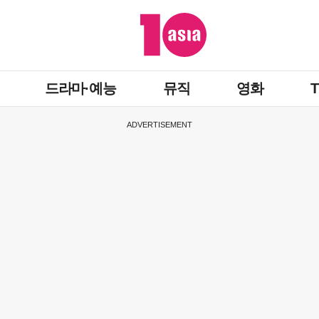
드라마·예능
뮤직
영화
ADVERTISEMENT