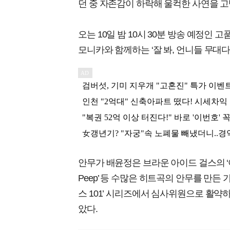
던 중 자존감이 하락해 울컥한 사연을 
오는 10일 밤 10시 30분 방송 예정인 고
모니카와 함께하는 ‘잘 봐, 언니들 무대다
안무가 배윤정은 브라운 아이드 걸스의 ‘아브
Peep’ 등 수많은 히트곡의 안무를 만든 
스 101’ 시리즈에서 심사위원으로 활약
았다.