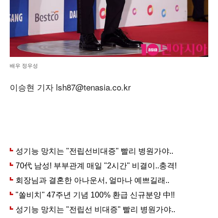
배우 정우성
이승현 기자 lsh87@tenasia.co.kr