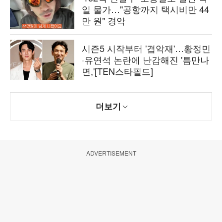
일 물가…"공항까지 택시비만 44
만 원" 경악
시즌5 시작부터 '겹악재'…황정민
·유연석 논란에 난감해진 '틈만나
면,'[TEN스타필드]
더보기
ADVERTISEMENT