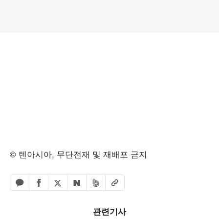
© 텐아시아, 무단전재 및 재배포 금지
페이스북 공유하기
밴드 공유하기
카카오톡 공유하기
엑스 공유하기
URL복사
네이버 공유하기
관련기사