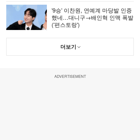
'9승' 이찬원, 연예계 마당발 인증
했네…대니구→배인혁 인맥 폭발
('편스토랑')
더보기
ADVERTISEMENT