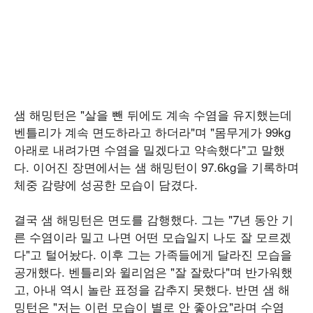
샘 해밍턴은 "살을 뺀 뒤에도 계속 수염을 유지했는데
벤틀리가 계속 면도하라고 하더라"며 "몸무게가 99kg
아래로 내려가면 수염을 밀겠다고 약속했다"고 말했
다. 이어진 장면에서는 샘 해밍턴이 97.6kg을 기록하며
체중 감량에 성공한 모습이 담겼다.
결국 샘 해밍턴은 면도를 감행했다. 그는 "7년 동안 기
른 수염이라 밀고 나면 어떤 모습일지 나도 잘 모르겠
다"고 털어놨다. 이후 그는 가족들에게 달라진 모습을
공개했다. 벤틀리와 윌리엄은 "잘 잘랐다"며 반가워했
고, 아내 역시 놀란 표정을 감추지 못했다. 반면 샘 해
밍턴은 "저는 이런 모습이 별로 안 좋아요"라며 수염