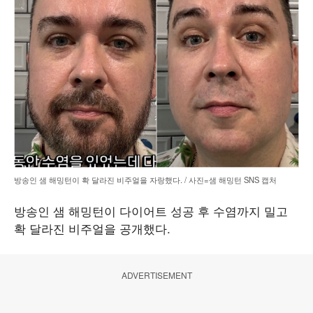
방송인 샘 해밍턴이 확 달라진 비주얼을 자랑했다. / 사진=샘 해밍턴 SNS 캡처
방송인 샘 해밍턴이 다이어트 성공 후 수염까지 밀고
확 달라진 비주얼을 공개했다.
ADVERTISEMENT