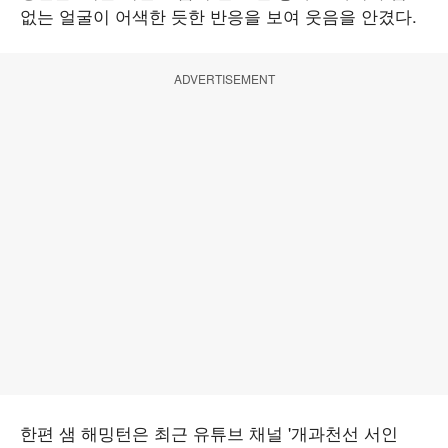
없는 얼굴이 어색한 듯한 반응을 보여 웃음을 안겼다.
ADVERTISEMENT
한편 샘 해밍턴은 최근 유튜브 채널 '개과천선 서인