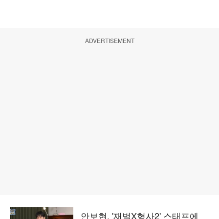
ADVERTISEMENT
안보현, '재벌X형사2' 스태프에