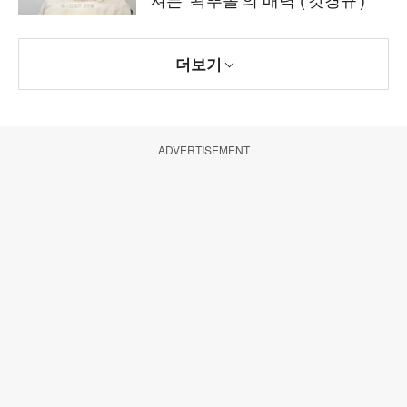
더보기
ADVERTISEMENT