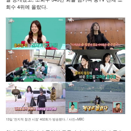
회수 4위에 올랐다.
13일 '전지적 참견 시점' 402회가 방송됐다. / 사진=MBC