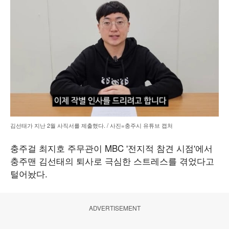
김선태가 지난 2월 사직서를 제출했다. / 사진=충주시 유튜브 캡처
충주걸 최지호 주무관이 MBC '전지적 참견 시점'에서
충주맨 김선태의 퇴사로 극심한 스트레스를 겪었다고
털어놨다.
ADVERTISEMENT