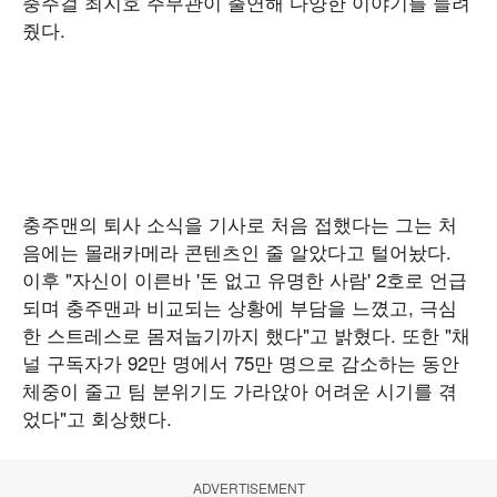
충주걸 최지호 주무관이 출연해 다양한 이야기를 들려
줬다.
충주맨의 퇴사 소식을 기사로 처음 접했다는 그는 처
음에는 몰래카메라 콘텐츠인 줄 알았다고 털어놨다.
이후 "자신이 이른바 '돈 없고 유명한 사람' 2호로 언급
되며 충주맨과 비교되는 상황에 부담을 느꼈고, 극심
한 스트레스로 몸져눕기까지 했다"고 밝혔다. 또한 "채
널 구독자가 92만 명에서 75만 명으로 감소하는 동안
체중이 줄고 팀 분위기도 가라앉아 어려운 시기를 겪
었다"고 회상했다.
ADVERTISEMENT