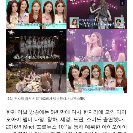
13일 '전지적 참견 시점' 402회가 방송됐다. / 사진=MBC
한편 이날 방송에는 9년 만에 다시 한자리에 모인 아이
오아이 멤버 나영, 청하, 세정, 도연, 소미도 출연했다.
2016년 Mnet '프로듀스 101'을 통해 데뷔한 아이오아이