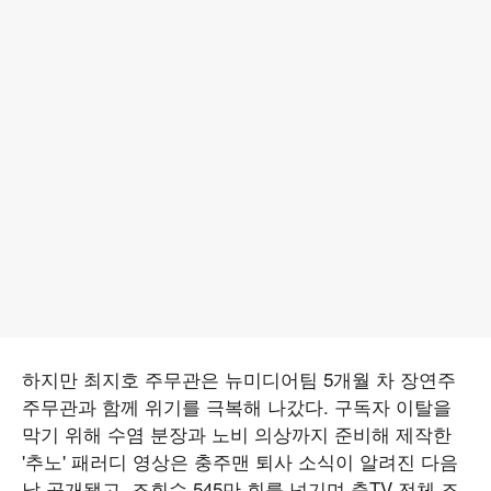
하지만 최지호 주무관은 뉴미디어팀 5개월 차 장연주
주무관과 함께 위기를 극복해 나갔다. 구독자 이탈을
막기 위해 수염 분장과 노비 의상까지 준비해 제작한
'추노' 패러디 영상은 충주맨 퇴사 소식이 알려진 다음
날 공개됐고, 조회수 545만 회를 넘기며 충TV 전체 조