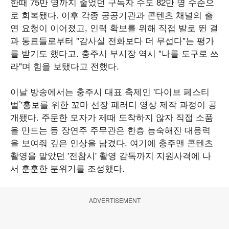
한때 75만 명까지 줄었던 구독자 수도 82만 명 수준으
로 회복됐다. 이후 각종 공공기관과 콘텐츠 채널의 출
연 요청이 이어졌고, 인력 확보를 위해 직접 발로 뛴 결
과 동료들로부터 "감사실 전화보다 더 무섭다"는 평가
를 받기도 했다고. 충주시 부시장 역시 "나를 도구로 쓰
라"며 힘을 보탰다고 전했다.
이날 방송에서는 충주시 대표 축제인 '다이브 페스티
벌’'홍보를 위한 꼬마 선장 패러디 영상 제작 과정이 공
개됐다. 주문한 모자가 제때 도착하지 않자 직접 소품
을 만드는 등 장연주 주무관은 한층 능숙해진 대응력
을 보여줘 깊은 인상을 남겼다. 여기에 충주맨 콘텐츠
촬영을 맡았던 '전참시' 촬영 감독까지 지원사격에 나
서 훈훈한 분위기를 조성했다.
ADVERTISEMENT