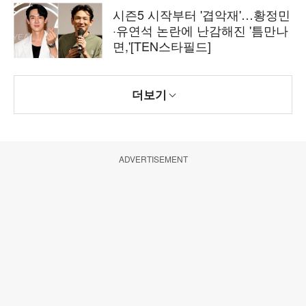
시즌5 시작부터 '겹악재'…황정민
·유연석 논란에 난감해진 '틈만나
면,'[TEN스타필드]
더보기
ADVERTISEMENT