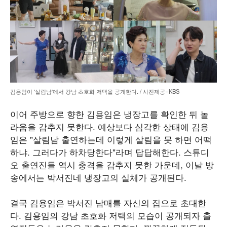
김용임이 '살림남'에서 강남 초호화 저택을 공개한다. / 사진제공=KBS
이어 주방으로 향한 김용임은 냉장고를 확인한 뒤 놀
라움을 감추지 못한다. 예상보다 심각한 상태에 김용
임은 "살림남 출연하는데 이렇게 살림을 못 하면 어떡
하냐. 그러다가 하차당한다"라며 답답해한다. 스튜디
오 출연진들 역시 충격을 감추지 못한 가운데, 이날 방
송에서는 박서진네 냉장고의 실체가 공개된다.
결국 김용임은 박서진 남매를 자신의 집으로 초대한
다. 김용임의 강남 초호화 저택의 모습이 공개되자 출