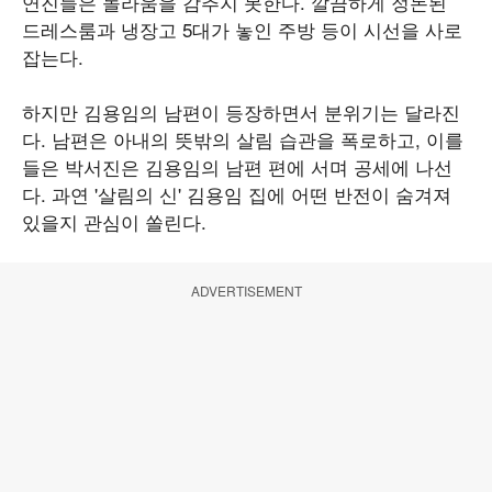
연진들은 놀라움을 감추지 못한다. 깔끔하게 정돈된
드레스룸과 냉장고 5대가 놓인 주방 등이 시선을 사로
잡는다.
하지만 김용임의 남편이 등장하면서 분위기는 달라진
다. 남편은 아내의 뜻밖의 살림 습관을 폭로하고, 이를
들은 박서진은 김용임의 남편 편에 서며 공세에 나선
다. 과연 '살림의 신' 김용임 집에 어떤 반전이 숨겨져
있을지 관심이 쏠린다.
ADVERTISEMENT