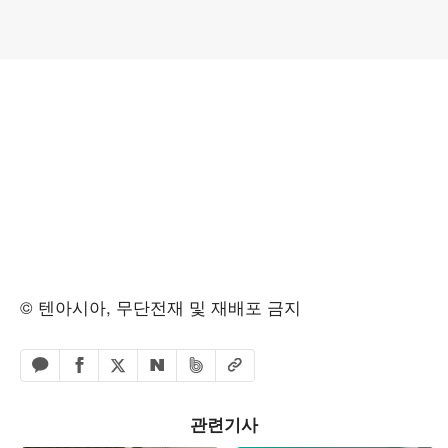
© 텐아시아, 무단전재 및 재배포 금지
페이스북 공유하기
밴드 공유하기
카카오톡 공유하기
엑스 공유하기
URL복사
네이버 공유하기
관련기사