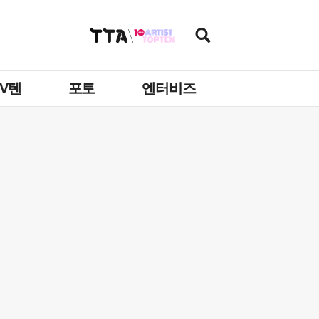
TV텐
포토
엔터비즈