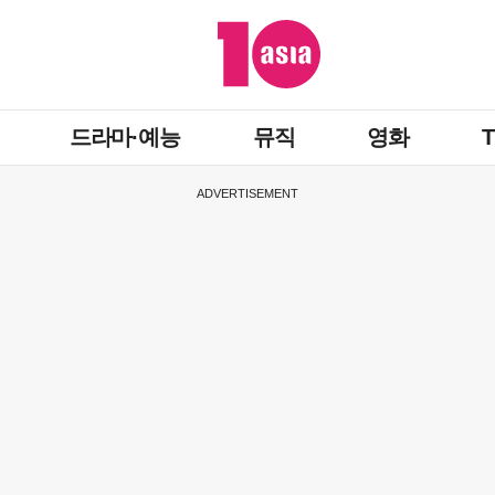
드라마·예능
뮤직
영화
ADVERTISEMENT