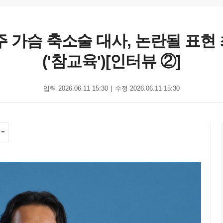
주 가슴 축소술 대사, 논란될 표현
('참교육')[인터뷰 ②]
입력 2026.06.11 15:30
수정 2026.06.11 15:30