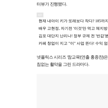
터뷰가 진행됐다.
넷플릭스 시리즈 '참교육'(연출 홍종찬)
침없는 활약을 그린 드라마다.