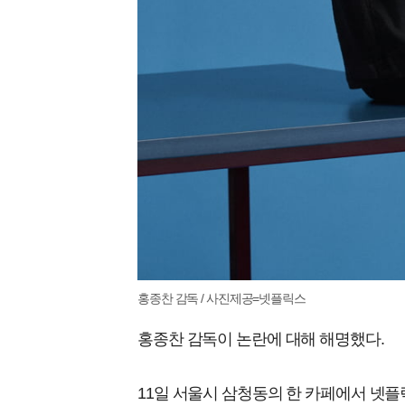
홍종찬 감독 / 사진제공=넷플릭스
홍종찬 감독이 논란에 대해 해명했다.
11일 서울시 삼청동의 한 카페에서 넷플