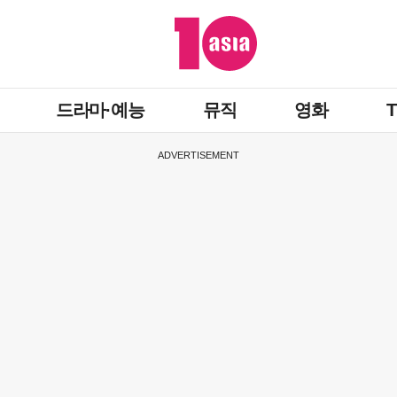
드라마·예능
뮤직
영화
ADVERTISEMENT