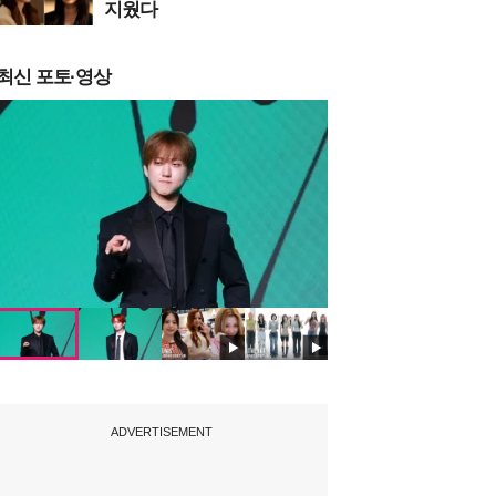
지웠다
최신 포토·영상
ADVERTISEMENT