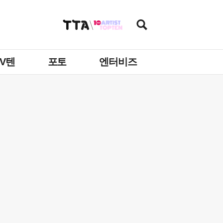
TV텐
포토
엔터비즈