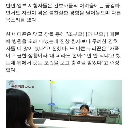
반면 일부 시청자들은 간호사들의 어려움에는 공감하
면서도 자신이 겪은 불친절한 경험을 털어놓으며 다른
목소리를 냈다.
한 네티즌은 댓글 창을 통해 "조부모님과 부모님 때문
에 병원을 오래 다녔는데 진상 환자보다 무례한 간호
사를 더 많이 봤다"고 전했다. 또 다른 누리꾼은 "가족
이 위급한 상황이라 '내 피라도 뽑아주면 안 되냐'고 했
는데 뒤에서 웃는 모습을 보고 충격을 받았다"고 주장
했다.