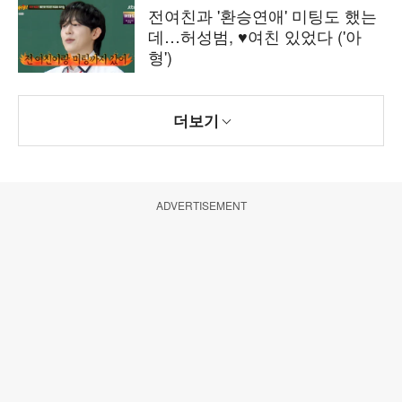
전여친과 '환승연애' 미팅도 했는
데…허성범, ♥여친 있었다 ('아
형')
더보기
ADVERTISEMENT