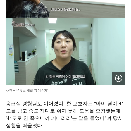
이미지 
사진 = 유튜브 채널 '핫이슈지'
응급실 경험담도 이어졌다. 한 보호자는 "아이 열이 41
도를 넘고 숨도 제대로 쉬지 못해 도움을 요청했는데
'41도로 안 죽으니까 기다리라'는 말을 들었다"며 당시
상황을 떠올렸다.