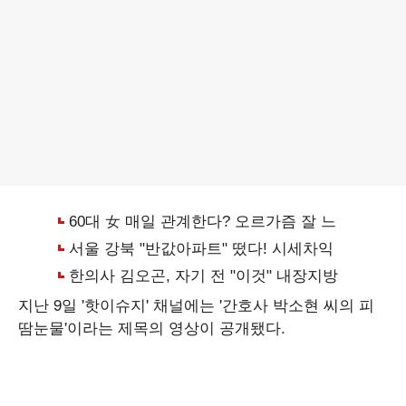
지난 9일 '핫이슈지' 채널에는 '간호사 박소현 씨의 피
땀눈물'이라는 제목의 영상이 공개됐다.